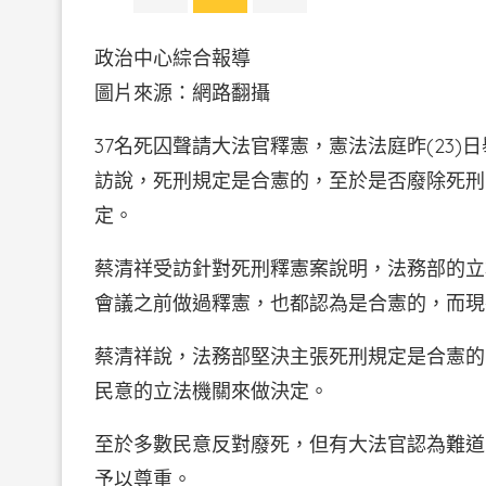
政治中心綜合報導
圖片來源：網路翻攝
37名死囚聲請大法官釋憲，憲法法庭昨(23
訪說，死刑規定是合憲的，至於是否廢除死刑
定。
蔡清祥受訪針對死刑釋憲案說明，法務部的立
會議之前做過釋憲，也都認為是合憲的，而現
蔡清祥說，法務部堅決主張死刑規定是合憲的
民意的立法機關來做決定。
至於多數民意反對廢死，但有大法官認為難道
予以尊重。