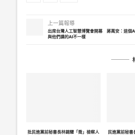
上一篇報導
出席台灣人工智慧博覽會開幕 蔣萬安：這個A
與他們講的AI不一樣
批民進黨前秘書長林錫耀「喬」檢察人
民進黨前秘書