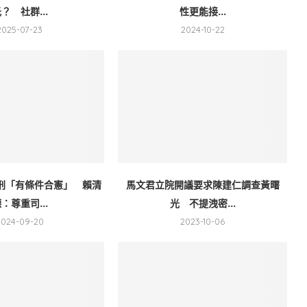
？ 社群...
性更能接...
2025-07-23
2024-10-22
刑「有條件合憲」 賴清
馬文君立院開議要求陳建仁調查黃曙
：尊重司...
光 不提洩密...
2024-09-20
2023-10-06