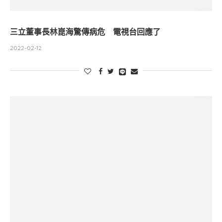
三立董事長林崑海驚傳病危 電視台回應了
2022-02-12