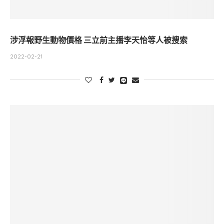
涉浮報野生動物價格 三立前主播李天怡等人被搜索
2022-02-21