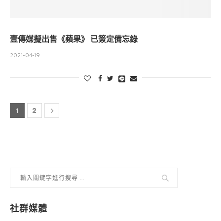
壹傳媒擬出售《蘋果》 已簽定備忘錄
2021-04-19
2
1
社群媒體