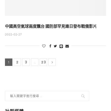
中國高空氣球兩度飄台 國防部罕見連日發布戰備影片
2022-02-27
2
3
23
1
...