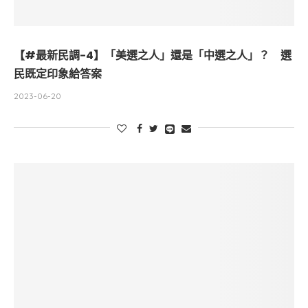
【#最新民調-4】「美選之人」還是「中選之人」？ 選
民既定印象給答案
2023-06-20