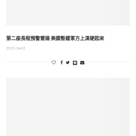
第二座長程預警雷達 美國暫緩軍方上演硬起來
2022-04-12