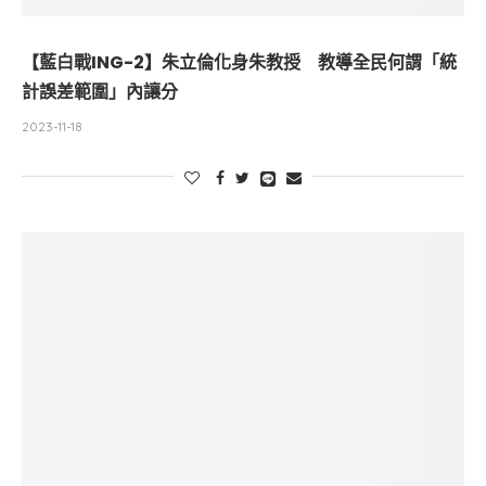
【藍白戰ING-2】朱立倫化身朱教授 教導全民何謂「統
計誤差範圍」內讓分
2023-11-18