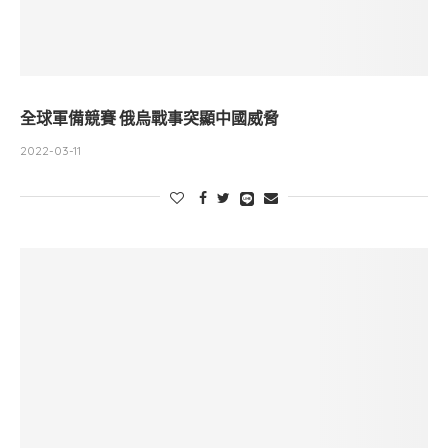
全球軍備競賽 俄烏戰事突顯中國威脅
2022-03-11