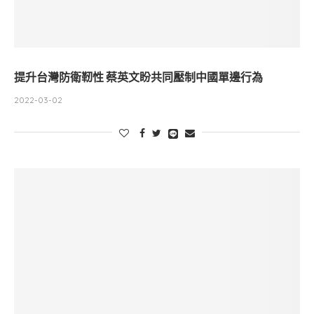
提升台灣防衛靭性 蔡英文盼共同壓制中國單邊行為
2022-03-02