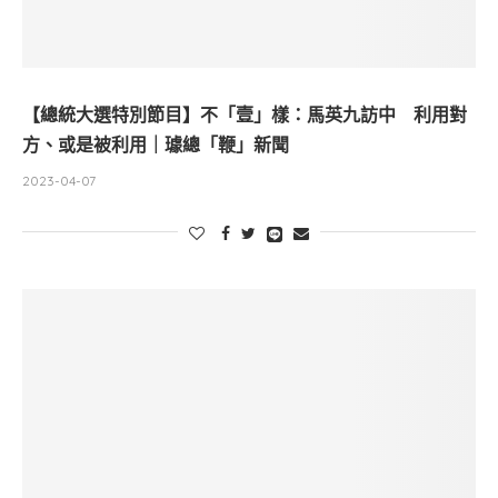
【總統大選特別節目】不「壹」樣：馬英九訪中 利用對
方、或是被利用｜璩總「鞭」新聞
2023-04-07