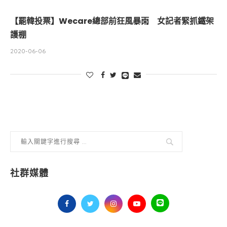
【罷韓投票】Wecare總部前狂風暴雨 女記者緊抓鐵架
護棚
2020-06-06
社群媒體