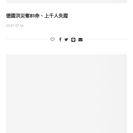
德國洪災奪81命、上千人失蹤
2021-07-16