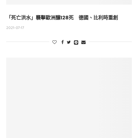
「死亡洪水」襲擊歐洲釀128死 德國、比利時重創
2021-07-17