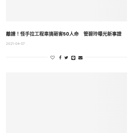
離譜！怪手拉工程車搞砸害50人命 管碧玲曝光新事證
2021-04-07