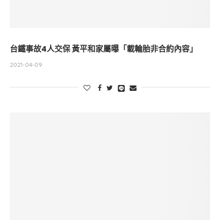
台鐵事故4人交保 黃平和家屬曝「載輪胎非合約內容」
2021-04-09