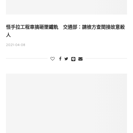
怪手拉工程車搞砸墜鐵軌 交通部：請檢方查間接故意殺
人
2021-04-08