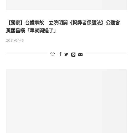
【獨家】台鐵事故 立院明開《揭弊者保護法》公聽會
黃國昌嘆「早就開過了」
2021-04-13