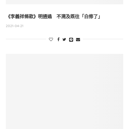
《李義祥條款》明通過 不溯及既往「白修了」
2021-04-21