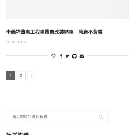
李義祥肇事工程車擅自改裝煞車 原廠不背書
2021-04-06
2
1