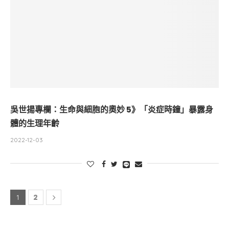
吳世揚專欄：生命與細胞的奧妙 5》「炎症時鐘」暴露身
體的生理年齡
2022-12-03
2
1