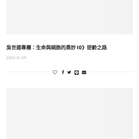
吳世揚專欄：生命與細胞的奧妙 10》逆齡之路
2022-12-09