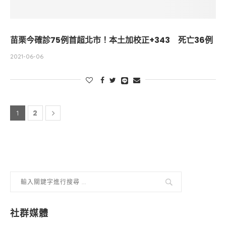
苗栗今確診75例首超北市！本土加校正+343 死亡36例
2021-06-06
2
1
社群媒體