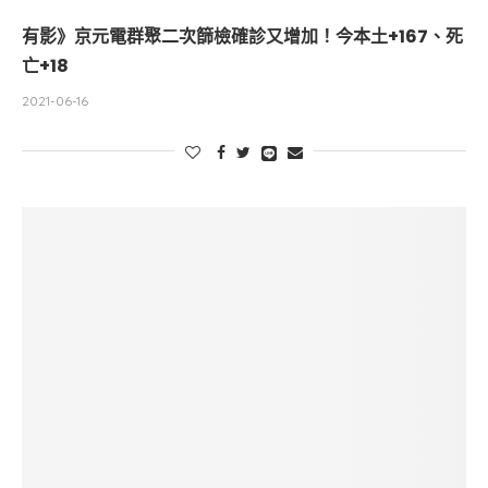
有影》京元電群聚二次篩檢確診又增加！今本土+167、死
亡+18
2021-06-16