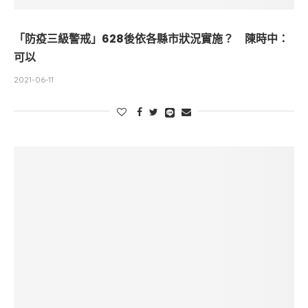
「防疫三級警戒」628後依各縣市狀況實施？ 陳時中：
可以
2021-06-11