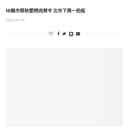
10縣市祭秋節烤肉禁令 北市下周一拍板
2021-09-07