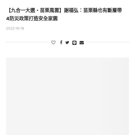
【九合一大選・苗栗風雲】謝福弘：苗栗縣也有斷層帶
4防災政策打造安全家園
2022-10-18