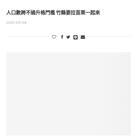
人口數跨不過升格門檻 竹縣要拉苗栗一起來
2021-09-08