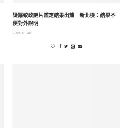
疑羅致政謎片鑑定結果出爐 新北檢：結果不
便對外說明
2024-01-08