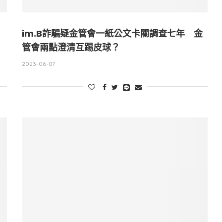
im.B詐騙疑金管會一紙公文卡關調查七年 金
管會兩點澄清互踢皮球？
2023-06-07