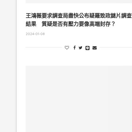
王鴻薇要求調查局盡快公布疑羅致政謎片調查
結果 質疑是否有壓力要像高端封存？
2024-01-08