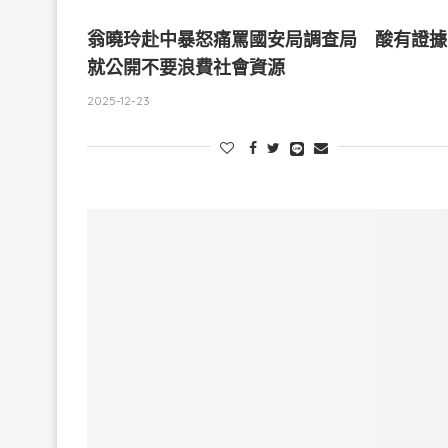
翁曉玲赴中暴怒痛罵國安局調查局 酸有證據
就公開不要浪費社會資源
2025-12-23