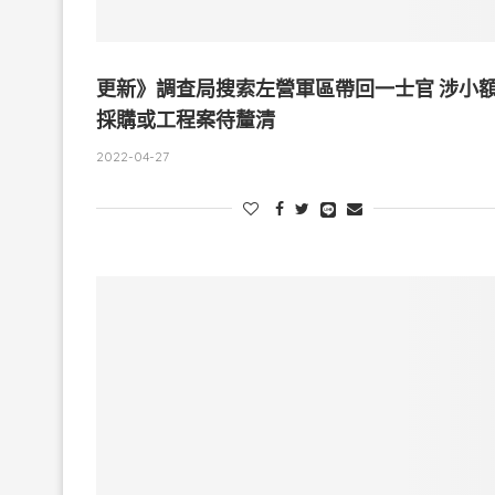
更新》調查局搜索左營軍區帶回一士官 涉小
採購或工程案待釐清
2022-04-27