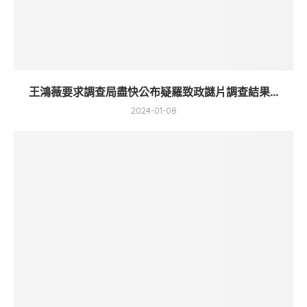
王鴻薇要求調查局盡快公布疑羅致政謎片調查結果...
2024-01-08