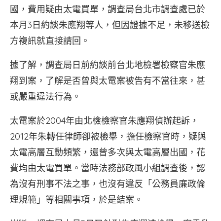
國，費用疑由太電買單，調查局台北市調查處已於
本月3日約談朱應翔等人，但因證據不足，未移送檢
方複訊就直接請回。
據了解，調查局日前約談前台北地檢署檢察官朱應
翔到案，了解是否曾與太電案被告有不當往來，甚
或嚴重違法行為。
太電案於2004年由北檢檢察官朱應翔偵辦起訴，
2012年朱轉任律師卻被檢舉，擔任檢察官時，疑與
太電高層互動頻繁，還曾多次與太電高層出國，花
費均由太電買單。當時法務部政風小組調查後，認
為沒有刑事不法之事，也沒有違反「公務員廉政倫
理規範」等相關事項，於是結案。