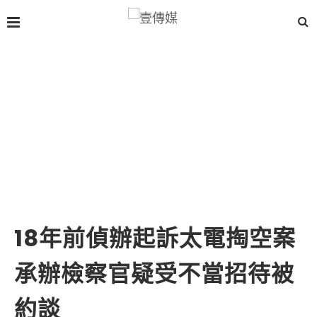
18年前偵辦起訴太電掏空案
承辦檢察官疑受不當招待被
約談