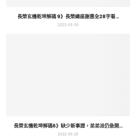
長榮玄機乾坤解碼 9》長榮總座謝惠全28字看...
2022-05-30
長榮玄機乾坤解碼6》缺少新事證，弟弟派仍急開...
2022-05-25