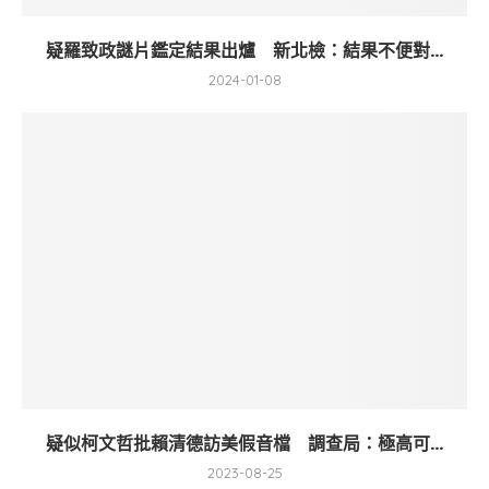
疑羅致政謎片鑑定結果出爐 新北檢：結果不便對...
2024-01-08
疑似柯文哲批賴清德訪美假音檔 調查局：極高可...
2023-08-25