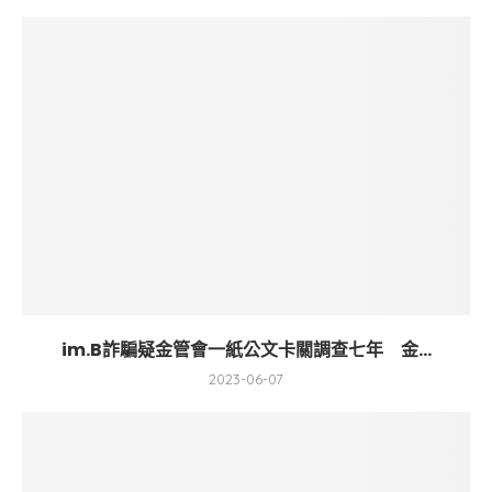
im.B詐騙疑金管會一紙公文卡關調查七年 金...
2023-06-07