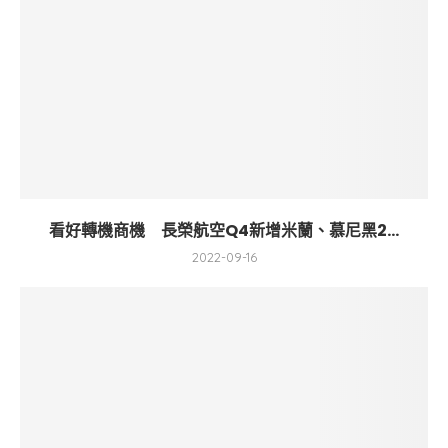
看好轉機商機 長榮航空Q4新增米蘭、慕尼黑2...
2022-09-16