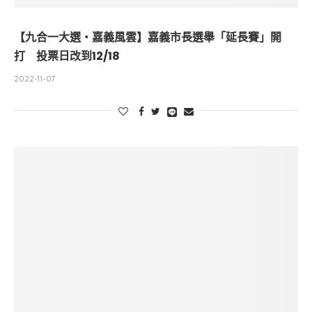
【九合一大選・嘉義風雲】嘉義市長選舉「延長賽」開
打 投票日改到12/18
2022-11-07