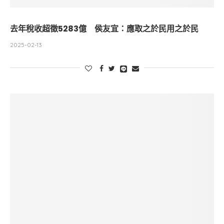
去年稅收超徵5283億 侯友宜：應取之於民用之於民
2025-02-13