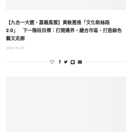
【九合一大選・嘉義風雲】黃敏惠推「文化新絲路
2.0」 下一階段目標：打開邊界、縫合市區、打造綠色
藝文走廊
2022-10-31