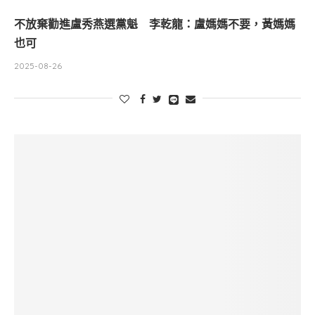
不放棄勸進盧秀燕選黨魁 李乾龍：盧媽媽不要，黃媽媽
也可
2025-08-26