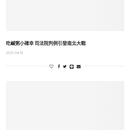
吃鹹粥小確幸 司法院判例引發南北大戰
2021-04-15