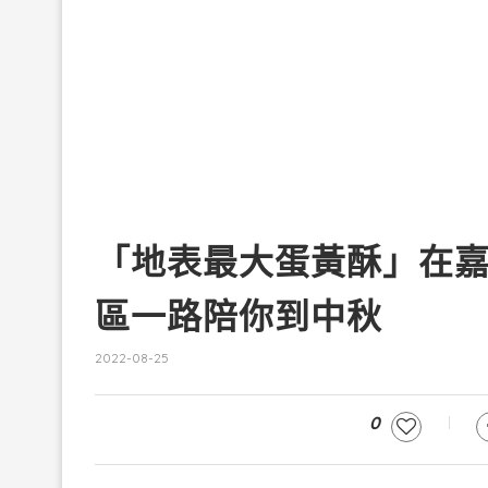
「地表最大蛋黃酥」在嘉
區一路陪你到中秋
2022-08-25
0