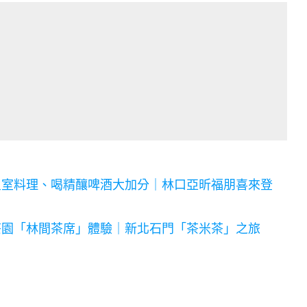
皇室料理、喝精釀啤酒大加分｜林口亞昕福朋喜來登
茶園「林間茶席」體驗｜新北石門「茶米茶」之旅