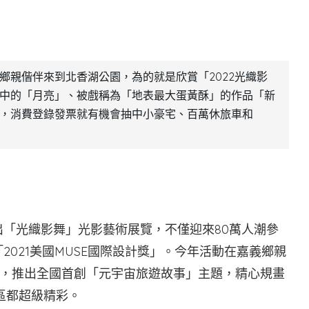
鄉親偕伴來到北香湖公園，為的就是欣賞「2022光織影
中的「月亮」、被戲稱為「地表最大蛋黃酥」的作品「新
，消費登錄發票就有機會抽中小豪宅、百萬休旅車和
出「光織影舞」光影藝術展覽，不僅迎來80萬人潮參
2021美國MUSE國際設計獎」。今年活動在嘉義鄉親
，推出全國首創「元宇宙旅遊故事」主題，精心規畫
區都超級精彩。