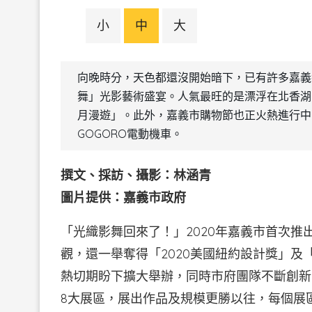
小
中
大
向晚時分，天色都還沒開始暗下，已有許多嘉義
舞」光影藝術盛宴。人氣最旺的是漂浮在北香湖
月漫遊」。此外，嘉義市購物節也正火熱進行中
GOGORO電動機車。
撰文、採訪、攝影：林涵青
圖片提供：嘉義市政府
「光織影舞回來了！」2020年嘉義市首次推
觀，還一舉奪得「2020美國紐約設計獎」及「
熱切期盼下擴大舉辦，同時市府團隊不斷創新
8大展區，展出作品及規模更勝以往，每個展