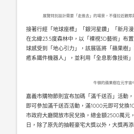
展覽特別設計需要「走進去」的場景，不僅拉近觀眾
接著行經「地球座標」「銀河星鑽」「新月漫遊
在北緯23.5度森林中，以「裸視3D藝術」
球感受到「地心引力」，該展區將「蘋果樹」
癒系鐵件機器人」，並利用「全息影像技術」
牛頓的蘋果樹在元宇宙
嘉義市購物節則宣布加碼「滿千送百」活動，
即可參加滿千送百活動，滿1000元即可兌換10
市政府大廳開放市民兌換，總金額2500萬元
日，除了原先的抽輕豪宅大獎以外，大獎再添