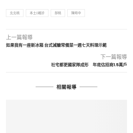
北北桃
本土0確診
部桃
陳時中
上一篇報導
如果我有一座新冰箱 台式減醣常備菜一週七天料理示範
下一篇報導
社宅都更國家隊成形 年底估招商1.5萬戶
相關報導