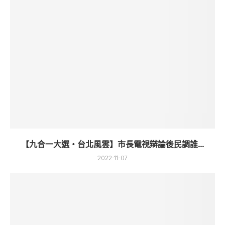
【九合一大選・台北風雲】市長電視辯論後民調誰...
2022-11-07