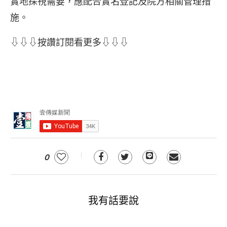
實地探視需要，應配合實名登記及院方相關管理措
施。
⇩⇩⇩按讚訂閱看更多⇩⇩⇩
0
我有話要說