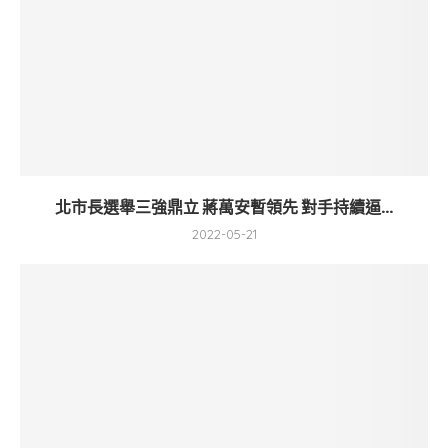
北市長選舉三強鼎立 蔣萬安暫領先 對手持續逼...
2022-05-21