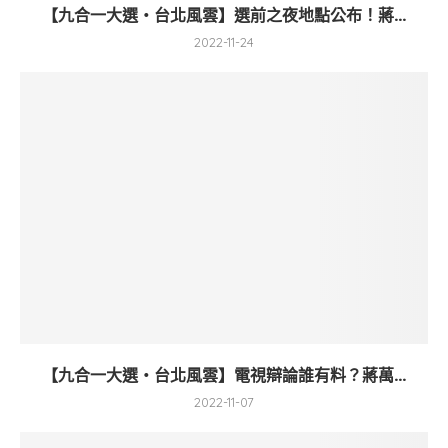
【九合一大選・台北風雲】選前之夜地點公布！蔣...
2022-11-24
【九合一大選・台北風雲】電視辯論誰有料？蔣萬...
2022-11-07