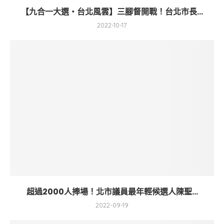
【九合一大選・台北風雲】三腳督開戰！台北市長...
2022-10-17
超過2000人捧場！北市議員最年輕候選人陳聖...
2022-09-19