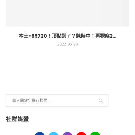
本土+85720！頂點到了？陳時中：再觀察2...
2022-05-20
社群媒體