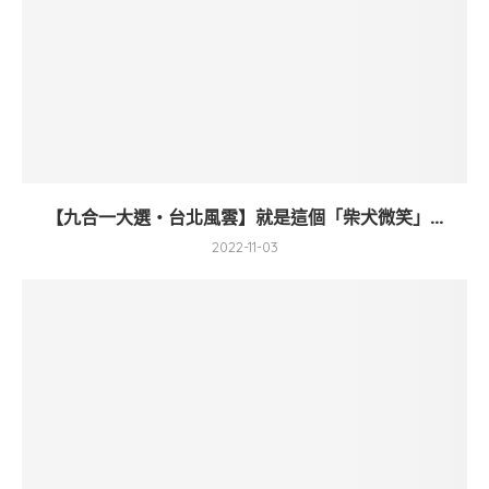
【九合一大選・台北風雲】就是這個「柴犬微笑」...
2022-11-03