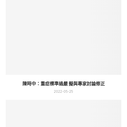
陳時中：重症標準過嚴 擬與專家討論修正
2022-05-25