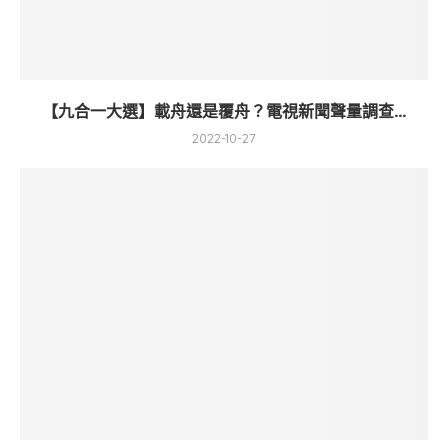
【九合一大選】載舟還是覆舟？電視新聞聲量調查...
2022-10-27