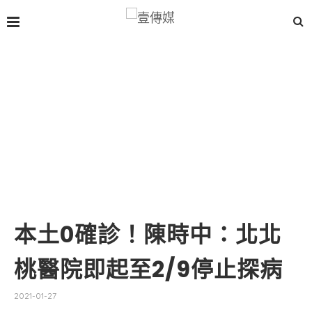
本土0確診！陳時中：北北
桃醫院即起至2/9停止探病
2021-01-27