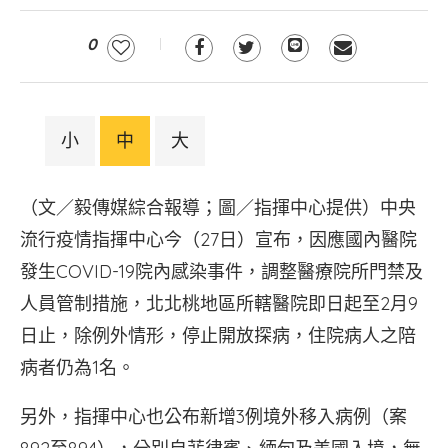
0
小
中
大
（文／毅傳媒綜合報導；圖／指揮中心提供）中央
流行疫情指揮中心今（27日）宣布，因應國內醫院
發生COVID-19院內感染事件，調整醫療院所門禁及
人員管制措施，北北桃地區所轄醫院即日起至2月9
日止，除例外情形，停止開放探病，住院病人之陪
病者仍為1名。
另外，指揮中心也公布新增3例境外移入病例（案