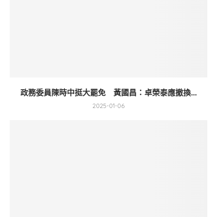
政務委員陳時中挺大罷免 黃國昌：卓榮泰應撤換...
2025-01-06