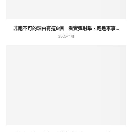
非跑不可的理由有這6個 看實彈射擊、跑進軍事...
2025-11-11