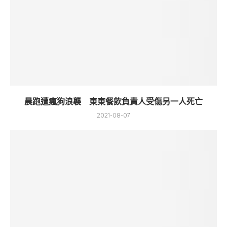
晨跑遭瘋狗浪襲 東東餐飲負責人受傷另一人死亡
2021-08-07