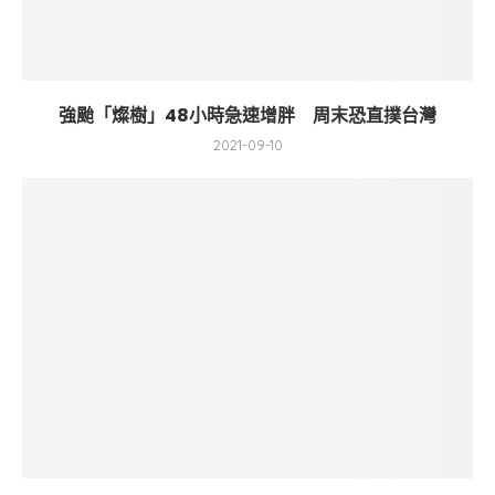
強颱「燦樹」48小時急速增胖 周末恐直撲台灣
2021-09-10