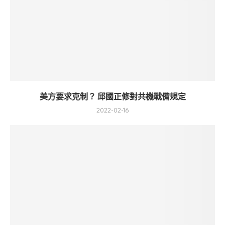
美方要求克制？ 邱國正修對共機戰備規定
2022-02-16