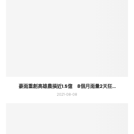
豪雨重創高雄農損近1.5億 8個月雨量2天狂...
2021-08-08