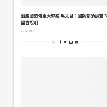
潛艦國造傳重大弊案 馬文君：國防部須調查
國會說明
2022-01-14