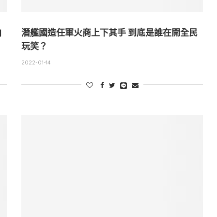
向
潛艦國造任軍火商上下其手 到底是誰在開全民
玩笑？
2022-01-14