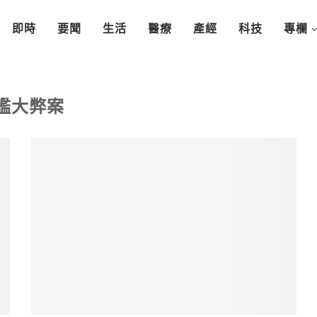
即時
要聞
生活
醫療
產經
科技
專欄
艦大弊案