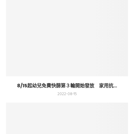
8/15起幼兒免費快篩第３輪開始發放 家用抗...
2022-08-15