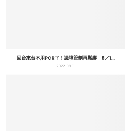
回台來台不用PCR了！邊境管制再鬆綁 8／1...
2022-08-11