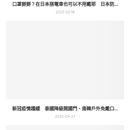
口罩掰掰？在日本搭電車也可以不用戴耶 日本防...
2023-02-18
新冠疫情趨緩 泰國降級開國門、南韓戶外免戴口...
2022-09-27