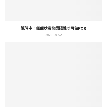
陳時中：無症狀者快篩陽性才可做PCR
2022-05-02