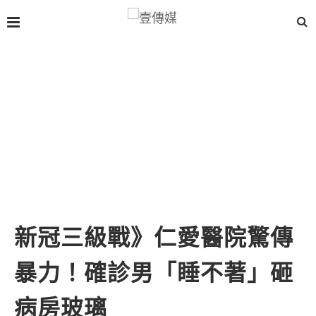
新冠三級戰》仁愛醫院驚傳
暴力！確診男「睡不著」砸
病房玻璃