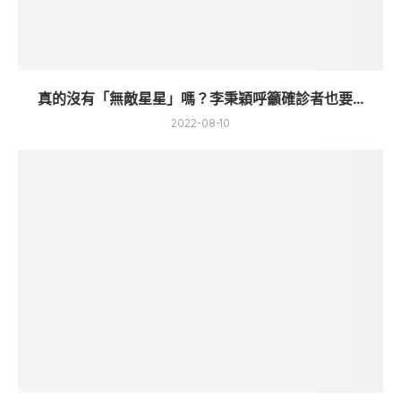
真的沒有「無敵星星」嗎？李秉穎呼籲確診者也要...
2022-08-10