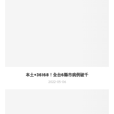
本土+36168！全台6縣市病例破千
2022-05-06