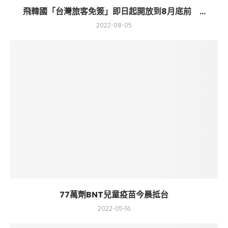
飛韓國「台灣旅客免簽」即日起開放到8月底前 ...
2022-08-05
77萬劑BNT兒童疫苗今晨抵台
2022-05-16