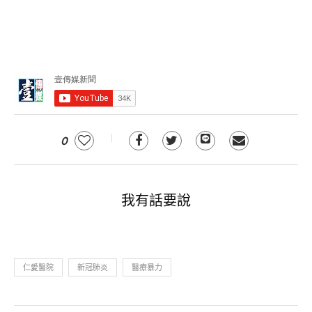
0
我有話要說
仁愛醫院
新冠肺炎
醫療暴力