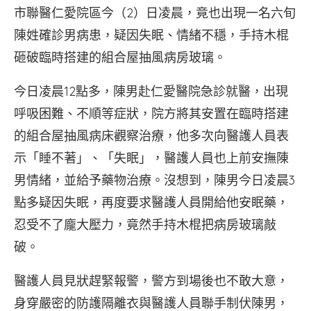
市聯醫仁愛院區今（2）日凌晨，竟也出現一名六旬
陳姓確診男病患，疑因失眠、情緒不穩，手持木棍
砸破臨時搭建的組合屋抽風病房玻璃。
今日凌晨12點多，陳男赴仁愛醫院急診就醫，出現
呼吸困難、不順等症狀，院方將其安置在臨時搭建
的組合屋抽風病床觀察治療，他多次向醫護人員表
示「睡不著」、「失眠」，醫護人員也上前安撫陳
男情緒，並給予藥物治療。沒想到，陳男今日凌晨3
點多疑因失眠，再度要求醫護人員開給他安眠藥，
忍受不了龐大壓力，竟然手持木棍把病房玻璃敲
破。
醫護人員見狀趕緊報警，警方到場後也不敢大意，
身穿嚴密的防護隔離衣與醫護人員聯手制伏陳男，