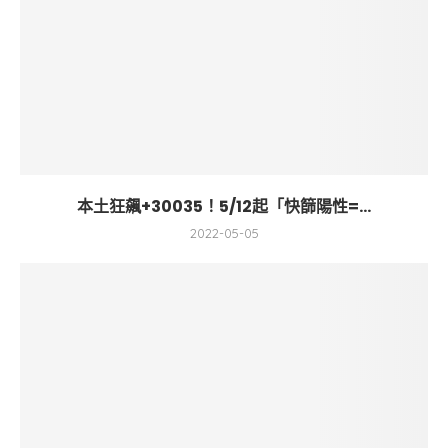
本土狂飆+30035！5/12起「快篩陽性=...
2022-05-05