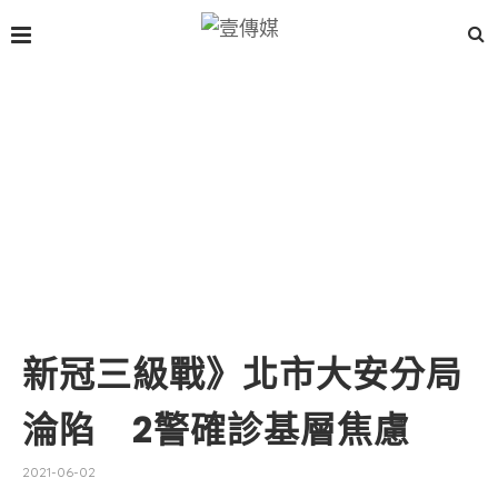
新冠三級戰》北市大安分局
淪陷 2警確診基層焦慮
2021-06-02