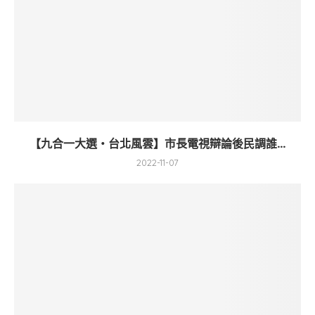
【九合一大選・台北風雲】市長電視辯論後民調誰...
2022-11-07