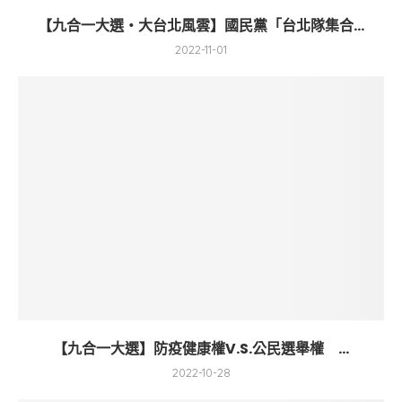
【九合一大選・大台北風雲】國民黨「台北隊集合...
2022-11-01
【九合一大選】防疫健康權V.S.公民選舉權 ...
2022-10-28