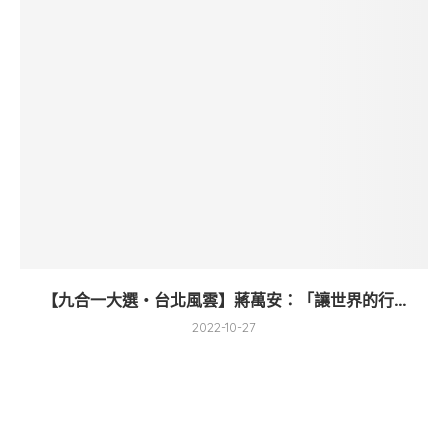
【九合一大選・台北風雲】蔣萬安：「讓世界的行...
2022-10-27