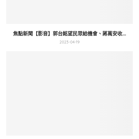
焦點新聞【影音】郭台銘望民眾給機會、蔣萬安收...
2023-04-19