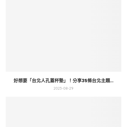
好想要「台北人孔蓋杯墊」！分享35條台北主題...
2023-08-29