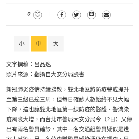
0
小
中
大
文字撰稿：呂品逸
照片來源：翻攝自大安分局臉書
新冠肺炎疫情持續擴散，雙北地區將防疫警戒提升
至第三級已逾三周，但每日確診人數始終不見大幅
下降，這也讓雙北地區第一線防疫的醫護、警消染
疫風險大增，而台北市警局大安分局今（2日）又傳
出有兩名警員確診，其中一名交通組警員疑似是遭