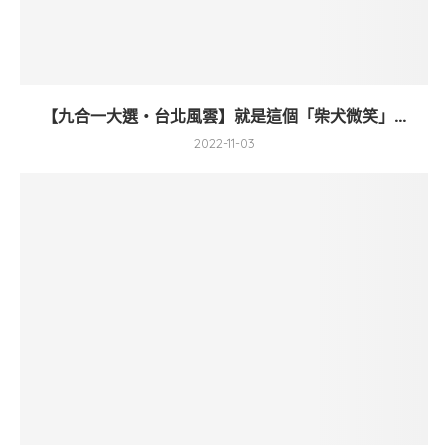
【九合一大選・台北風雲】就是這個「柴犬微笑」...
2022-11-03