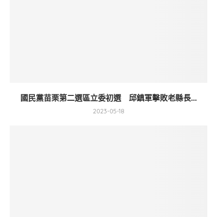
國民黨苗栗第二選區立委初選 邱鎮軍擊敗老縣長...
2023-05-18