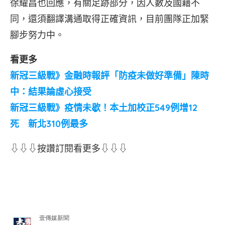
徐耀昌也回應，有關足跡部分，因人數及國籍不
同，還須翻譯溝通取得正確資訊，目前團隊正加緊
腳步努力中。
看更多
新冠三級戰》金融時報評「防疫未做好準備」陳時
中：結果論虛心接受
新冠三級戰》疫情未歇！本土加校正549例增12
死 新北310例最多
⇩⇩⇩按讚訂閱看更多⇩⇩⇩