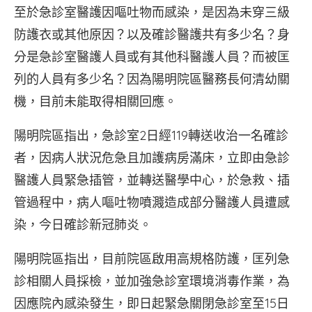
至於急診室醫護因嘔吐物而感染，是因為未穿三級
防護衣或其他原因？以及確診醫護共有多少名？身
分是急診室醫護人員或有其他科醫護人員？而被匡
列的人員有多少名？因為陽明院區醫務長何清幼關
機，目前未能取得相關回應。
陽明院區指出，急診室2日經119轉送收治一名確診
者，因病人狀況危急且加護病房滿床，立即由急診
醫護人員緊急插管，並轉送醫學中心，於急救、插
管過程中，病人嘔吐物噴濺造成部分醫護人員遭感
染，今日確診新冠肺炎。
陽明院區指出，目前院區啟用高規格防護，匡列急
診相關人員採檢，並加強急診室環境消毒作業，為
因應院內感染發生，即日起緊急關閉急診室至15日