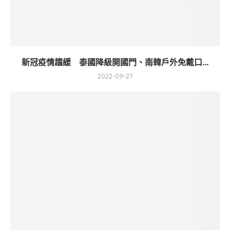
新冠疫情趨緩 泰國降級開國門、南韓戶外免戴口...
2022-09-27