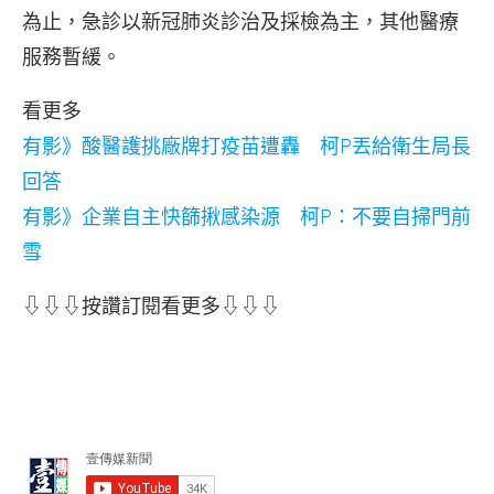
為止，急診以新冠肺炎診治及採檢為主，其他醫療
服務暫緩。
看更多
有影》酸醫護挑廠牌打疫苗遭轟 柯P丟給衛生局長
回答
有影》企業自主快篩揪感染源 柯P：不要自掃門前
雪
⇩⇩⇩按讚訂閱看更多⇩⇩⇩