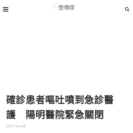
確診患者嘔吐噴到急診醫
護 陽明醫院緊急關閉
2021-06-08