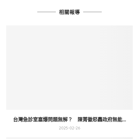
相關報導
台灣急診室塞爆問題無解？ 陳菁徽怒轟政府無能...
2025-02-26