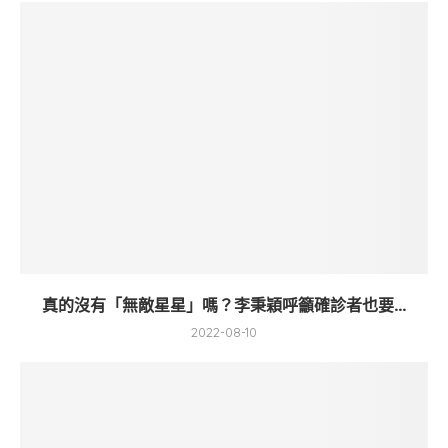
真的沒有「無敵星星」嗎？李秉穎呼籲確診者也要...
2022-08-10