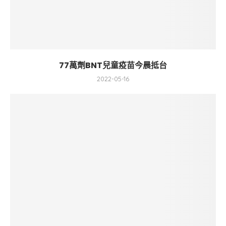
77萬劑BNT兒童疫苗今晨抵台
2022-05-16