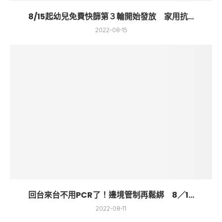
8/15起幼兒免費快篩第３輪開始發放 家用抗...
2022-08-15
回台來台不用PCR了！邊境管制再鬆綁 8／1...
2022-08-11