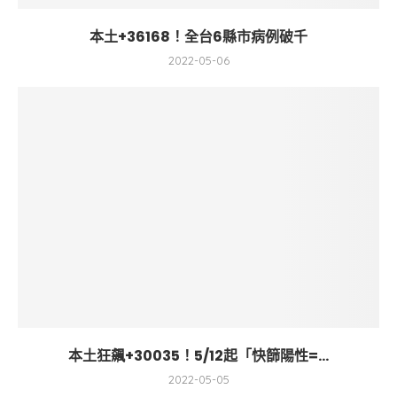
本土+36168！全台6縣市病例破千
2022-05-06
本土狂飆+30035！5/12起「快篩陽性=...
2022-05-05