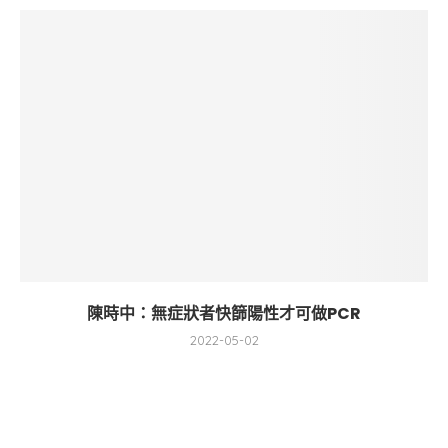
陳時中：無症狀者快篩陽性才可做PCR
2022-05-02