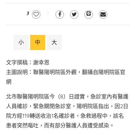
3
小
中
大
文字撰稿：謝幸恩
主圖說明：聯醫陽明院區外觀，翻攝自陽明院區官
網
北市聯醫陽明院區今（8）日證實，急診室內有醫護
人員確診，緊急關閉急診室，陽明院區指出，因2日
院方經119轉送收治1名確診者，急救過程中，該名
患者突然嘔吐，而有部分醫護人員遭受感染。