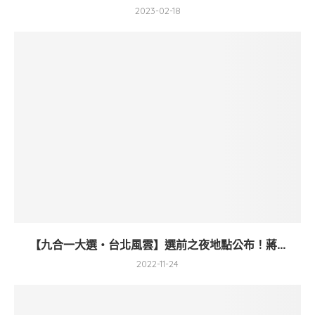
2023-02-18
【九合一大選・台北風雲】選前之夜地點公布！蔣...
2022-11-24