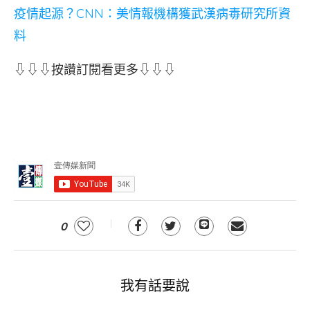
疫情起源？CNN：美情報機構獲武漢病毒研究所資
料
⇩⇩⇩按讚訂閱看更多⇩⇩⇩
0
我有話要說