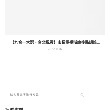
【九合一大選・台北風雲】市長電視辯論後民調誰...
2022-11-07