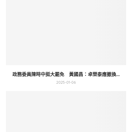
政務委員陳時中挺大罷免 黃國昌：卓榮泰應撤換...
2025-01-06