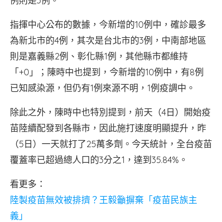
例則是3例。
指揮中心公布的數據，今新增的10例中，確診最多
為新北市的4例，其次是台北市的3例，中南部地區
則是嘉義縣2例、彰化縣1例，其他縣市都維持
「+0」；陳時中也提到，今新增的10例中，有8例
已知感染源，但仍有1例來源不明，1例疫調中。
除此之外，陳時中也特別提到，前天（4日）開始疫
苗陸續配發到各縣市，因此施打速度明顯提升，昨
（5日）一天就打了25萬多劑。今天統計，全台疫苗
覆蓋率已超過總人口的3分之1，達到35.84%。
看更多：
陸製疫苗無效被排擠？王毅籲摒棄「疫苗民族主
義」