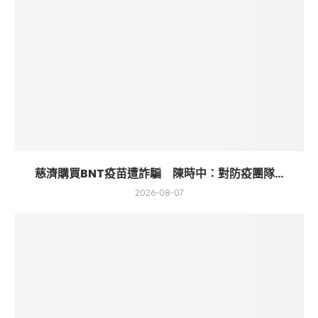
慈濟購買BNT疫苗遭詐騙 陳時中：對防疫團隊...
2026-08-07