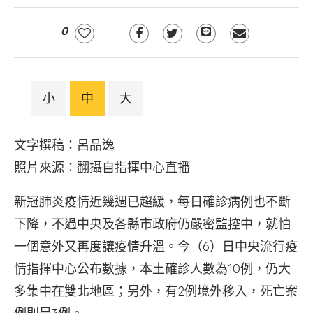
0
小
中
大
文字撰稿：呂品逸
照片來源：翻攝自指揮中心直播
新冠肺炎疫情近幾週已趨緩，每日確診病例也不斷
下降，不過中央及各縣市政府仍嚴密監控中，就怕
一個意外又再度讓疫情升溫。今（6）日中央流行疫
情指揮中心公布數據，本土確診人數為10例，仍大
多集中在雙北地區；另外，有2例境外移入，死亡案