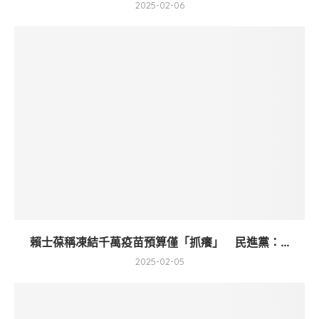
2025-02-06
賴士葆稱凍結千萬疫苗預算僅「抓癢」 民進黨：...
2025-02-05