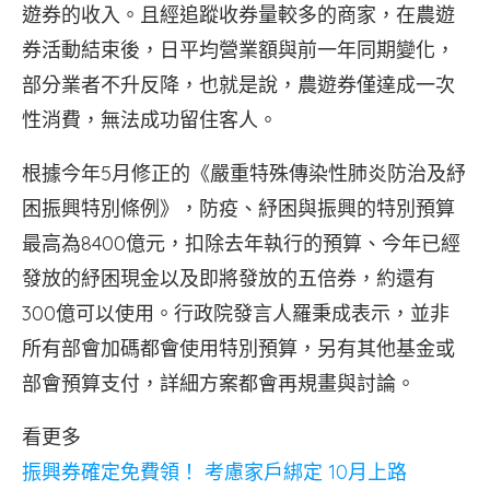
遊券的收入。且經追蹤收券量較多的商家，在農遊
券活動結束後，日平均營業額與前一年同期變化，
部分業者不升反降，也就是說，農遊券僅達成一次
性消費，無法成功留住客人。
根據今年5月修正的《嚴重特殊傳染性肺炎防治及紓
困振興特別條例》，防疫、紓困與振興的特別預算
最高為8400億元，扣除去年執行的預算、今年已經
發放的紓困現金以及即將發放的五倍券，約還有
300億可以使用。行政院發言人羅秉成表示，並非
所有部會加碼都會使用特別預算，另有其他基金或
部會預算支付，詳細方案都會再規畫與討論。
看更多
振興券確定免費領！ 考慮家戶綁定 10月上路