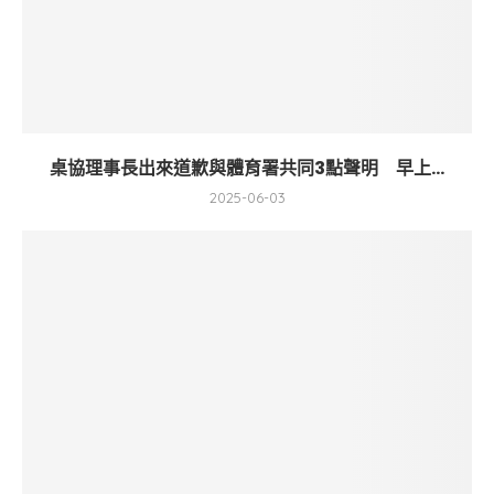
桌協理事長出來道歉與體育署共同3點聲明 早上...
2025-06-03