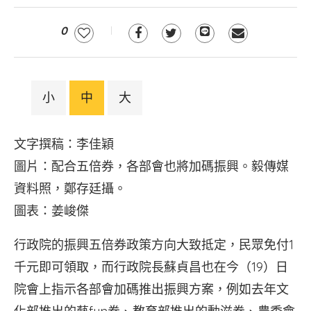
0
小
中
大
文字撰稿：李佳穎
圖片：配合五倍券，各部會也將加碼振興。毅傳媒
資料照，鄭存廷攝。
圖表：姜峻傑
行政院的振興五倍券政策方向大致抵定，民眾免付1
千元即可領取，而行政院長蘇貞昌也在今（19）日
院會上指示各部會加碼推出振興方案，例如去年文