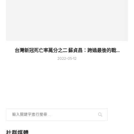
台灣新冠死亡率萬分之二 蘇貞昌：跨過最後的戰...
2022-05-12
社群媒體