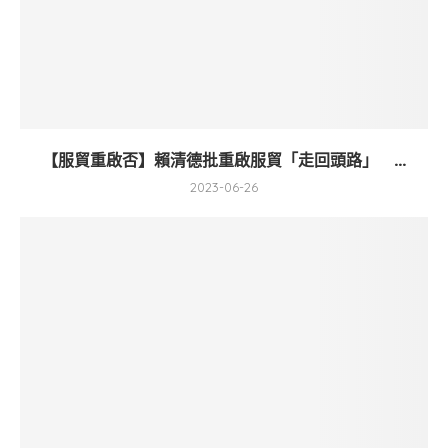
【服貿重啟否】賴清德批重啟服貿「走回頭路」 ...
2023-06-26