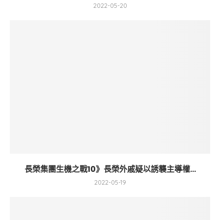
2022-05-20
長榮集團生機之戰10》長榮外戚疑以誘襲主導權...
2022-05-19