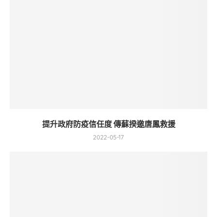
提升政府防疫信任度 傳蘇揆邀唐鳳救援
2022-05-17