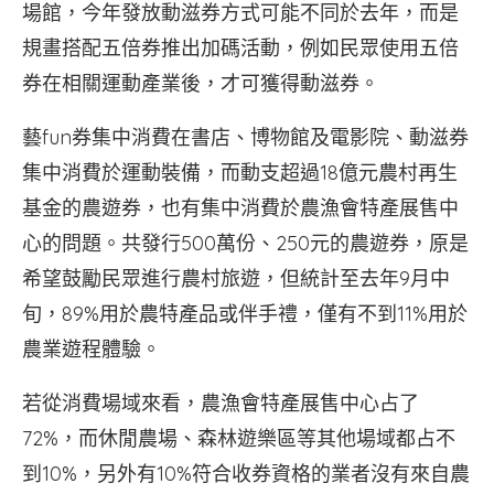
場館，今年發放動滋券方式可能不同於去年，而是
規畫搭配五倍券推出加碼活動，例如民眾使用五倍
券在相關運動產業後，才可獲得動滋券。
藝fun券集中消費在書店、博物館及電影院、動滋券
集中消費於運動裝備，而動支超過18億元農村再生
基金的農遊券，也有集中消費於農漁會特產展售中
心的問題。共發行500萬份、250元的農遊券，原是
希望鼓勵民眾進行農村旅遊，但統計至去年9月中
旬，89%用於農特產品或伴手禮，僅有不到11%用於
農業遊程體驗。
若從消費場域來看，農漁會特產展售中心占了
72%，而休閒農場、森林遊樂區等其他場域都占不
到10%，另外有10%符合收券資格的業者沒有來自農