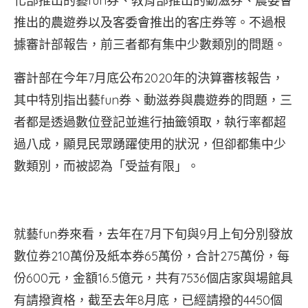
化部推出的藝fun券、教育部推出的動滋券、農委會
推出的農遊券以及客委會推出的客庄券等。不過根
據審計部報告，前三者都有集中少數類別的問題。
審計部在今年7月底公布2020年的決算審核報告，
其中特別指出藝fun券、動滋券與農遊券的問題，三
者都是透過數位登記並進行抽籤領取，執行率都超
過八成，顯見民眾踴躍使用的狀況，但卻都集中少
數類別，而被認為「受益有限」。
就藝fun券來看，去年在7月下旬與9月上旬分別發放
數位券210萬份及紙本券65萬份，合計275萬份，每
份600元，金額16.5億元，共有7536個店家與場館具
有請撥資格，截至去年8月底，已經請撥的4450個