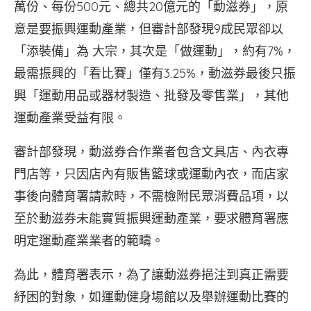
萬份、每份500元、總共20億元的「動滋券」，原
意是要振興運動產業，但審計部發現9成民眾卻以
「添裝備」為 大宗，其次是「做運動」，約有7%，
最需振興的「看比賽」僅有3.25%，動滋券最後只振
興「運動用品或器材製造、批發及零售業」，其他
運動產業受益有限。
審計部發現，動滋券合作業者包含文具店、內衣專
門店等，只因店內有販售籃球或運動內衣，而店家
事後向體育署請款時，不需檢附民眾消費品項，以
至於動滋券未能實質振興運動產業，要求體育署應
明定運動產業業者的範疇。
為此，體育署表示，為了讓動滋券挹注到真正需要
紓困的對象，如運動健身場館以及舉辦運動比賽的