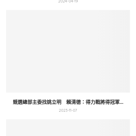
2024-04-19
競選總部主委找姚立明 賴清德：得力戰將得冠軍...
2023-11-07