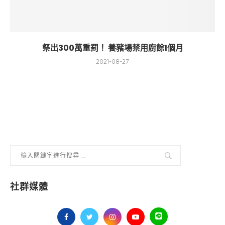
祭出300萬重罰！ 養豬場禁用廚餘1個月
2021-08-27
社群媒體