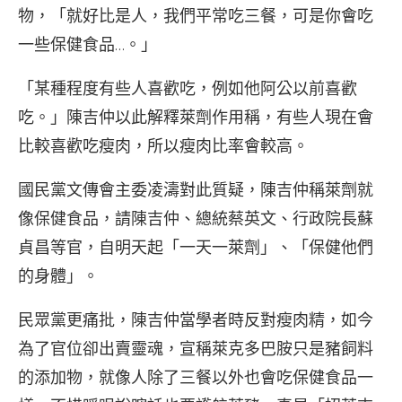
物，「就好比是人，我們平常吃三餐，可是你會吃
一些保健食品…。」
「某種程度有些人喜歡吃，例如他阿公以前喜歡
吃。」陳吉仲以此解釋萊劑作用稱，有些人現在會
比較喜歡吃瘦肉，所以瘦肉比率會較高。
國民黨文傳會主委凌濤對此質疑，陳吉仲稱萊劑就
像保健食品，請陳吉仲、總統蔡英文、行政院長蘇
貞昌等官，自明天起「一天一萊劑」、「保健他們
的身體」。
民眾黨更痛批，陳吉仲當學者時反對瘦肉精，如今
為了官位卻出賣靈魂，宣稱萊克多巴胺只是豬飼料
的添加物，就像人除了三餐以外也會吃保健食品一