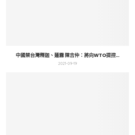
中國禁台灣釋迦、蓮霧 陳吉仲：將向WTO提控...
2021-09-19