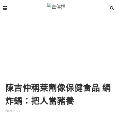
陳吉仲稱萊劑像保健食品 網
炸鍋：把人當豬養
2021-11-23