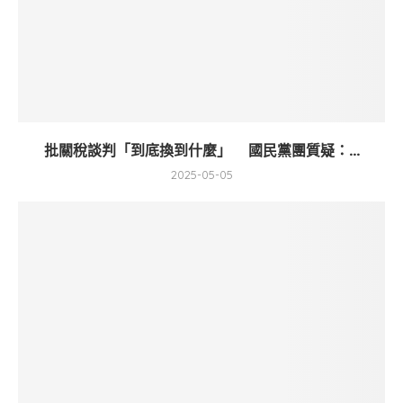
批關稅談判「到底換到什麼」 國民黨團質疑：...
2025-05-05