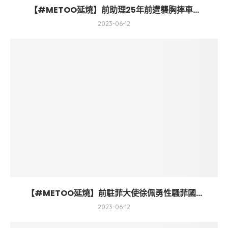
【#METOO延燒】前助理25年前遭襲胸摔車...
2023-06-12
【#METOO延燒】前駐菲大使徐佩勇性騷菲國...
2023-06-12