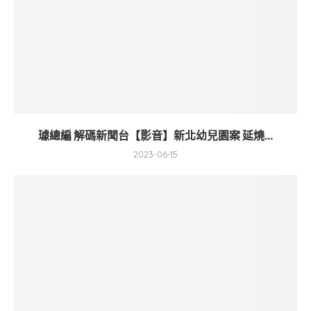
璩總編 解碼新聞台【影音】新北幼兒園案 延燒...
2023-06-15