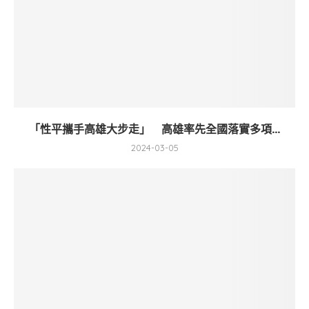
「性平攜手高雄大步走」 高雄率先全國落實多項...
2024-03-05