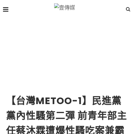
【台灣METOO-1】民進黨
黨內性騷第二彈 前青年部主
任蔡沐霖遭爆性騷吃案兼霸