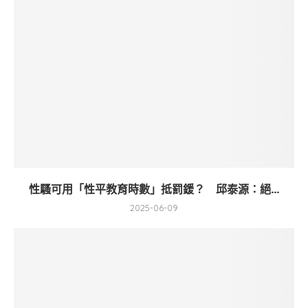
性騷可用「性平教育時數」抵罰鍰？ 邱泰源：絕...
2025-06-09