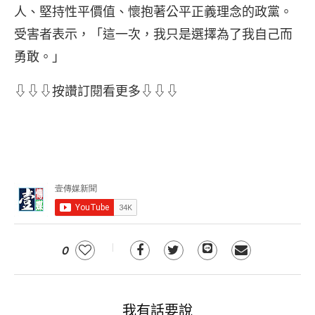
人、堅持性平價值、懷抱著公平正義理念的政黨。
受害者表示，「這一次，我只是選擇為了我自己而
勇敢。」
⇩⇩⇩按讚訂閱看更多⇩⇩⇩
0
我有話要說