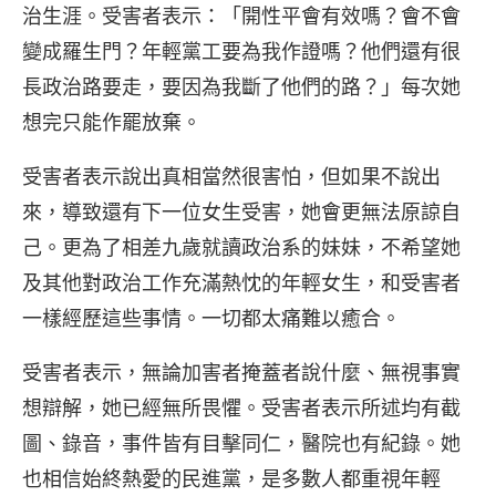
治生涯。受害者表示：「開性平會有效嗎？會不會
變成羅生門？年輕黨工要為我作證嗎？他們還有很
長政治路要走，要因為我斷了他們的路？」每次她
想完只能作罷放棄。
受害者表示說出真相當然很害怕，但如果不說出
來，導致還有下一位女生受害，她會更無法原諒自
己。更為了相差九歲就讀政治系的妹妹，不希望她
及其他對政治工作充滿熱忱的年輕女生，和受害者
一樣經歷這些事情。一切都太痛難以癒合。
受害者表示，無論加害者掩蓋者說什麼、無視事實
想辯解，她已經無所畏懼。受害者表示所述均有截
圖、錄音，事件皆有目擊同仁，醫院也有紀錄。她
也相信始終熱愛的民進黨，是多數人都重視年輕