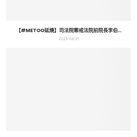
【#METOO延燒】司法院懲戒法院前院長李伯...
2023-06-21