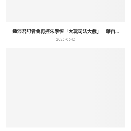
鍾沛君記者會再控朱學恒「大玩司法大戲」 藉自...
2023-06-12