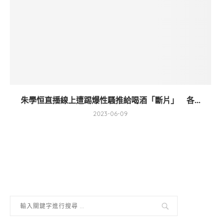
朱學恒直播線上遭踢爆性騷推給喝酒「斷片」 各...
2023-06-09