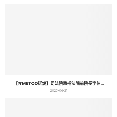
【#METOO延燒】司法院懲戒法院前院長李伯...
2023-06-21