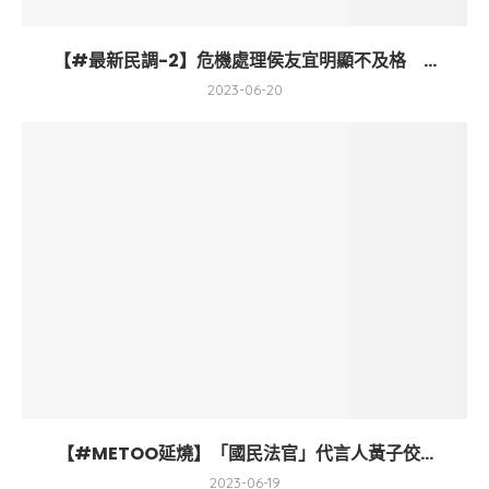
【#最新民調-2】危機處理侯友宜明顯不及格 ...
2023-06-20
【#METOO延燒】「國民法官」代言人黃子佼...
2023-06-19