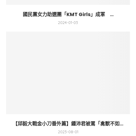
國民黨女力助選團「KMT Girls」成軍 ...
2024-01-03
【邱毅大戰金小刀番外篇】鍾沛君被罵「禽獸不如...
2023-08-01