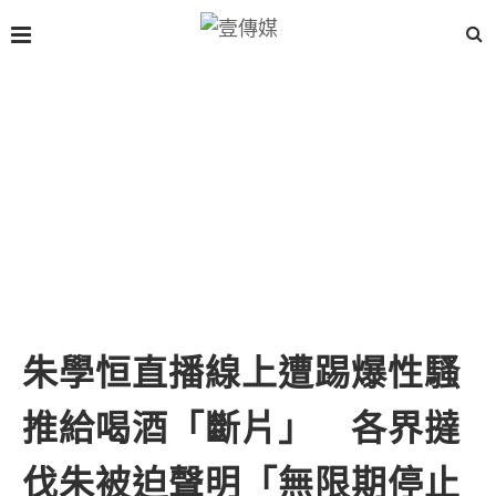
朱學恒直播線上遭踢爆性騷
推給喝酒「斷片」 各界撻
伐朱被迫聲明「無限期停止