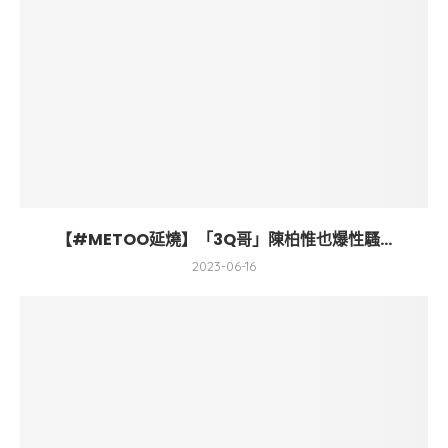
【#METOO延燒】「3Q哥」陳柏惟也爆性騷...
2023-06-16