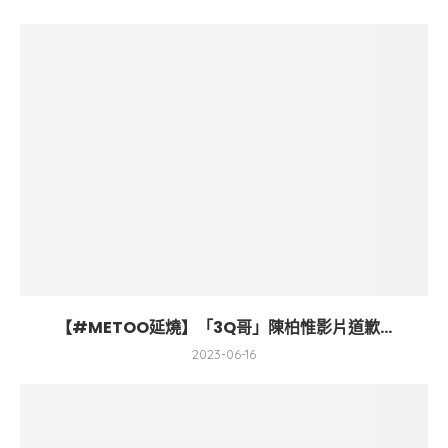
【#METOO延燒】「3Q哥」陳柏惟影片道歉...
2023-06-16