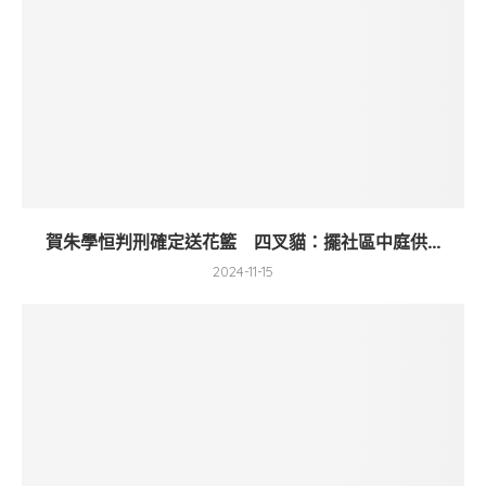
賀朱學恒判刑確定送花籃 四叉貓：擺社區中庭供...
2024-11-15