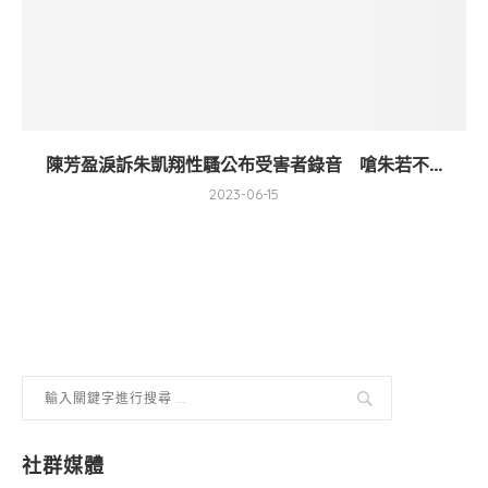
陳芳盈淚訴朱凱翔性騷公布受害者錄音 嗆朱若不...
2023-06-15
社群媒體