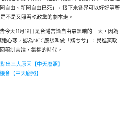
聞自由、新聞自由已死」，接下來各界可以好好等著
，是不是又照著執政黨的劇本走。
今天11月18日是台灣言論自由最黑暗的一天，因為
更讓她心寒，認為NCC應該叫做「髒兮兮」，民進黨政
回箝制言論，集權的時代。
C點出三大原因【中天廢照】
機會【中天廢照】