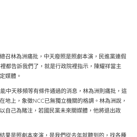
總召林為洲痛批，中天廢照是照劇本演，民進黨連假
門裡都告訴我們了，就是行政院裡指示，陳耀祥當主
定媒體。
可能中天移頻等有條件通過的消息，林為洲則痛批，這
在地上，象徵NCC已無獨立機關的格調。林為洲說，
以自己為賭注，若國民黨未來關媒體，他將退出政
結果是照劇本來演，是我們從去年就聽到的，找各種