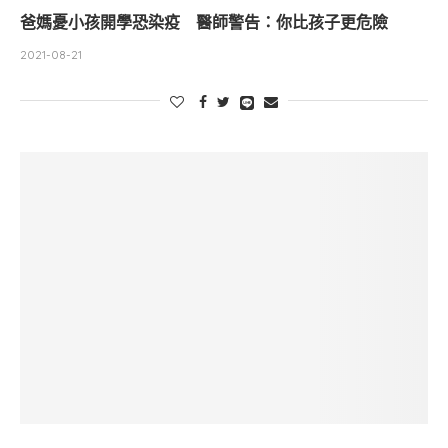
爸媽憂小孩開學恐染疫 醫師警告：你比孩子更危險
2021-08-21