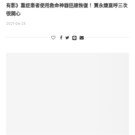
有影》重症患者使用救命神器迅速恢復！ 賈永婕直呼三次
很開心
2021-06-23