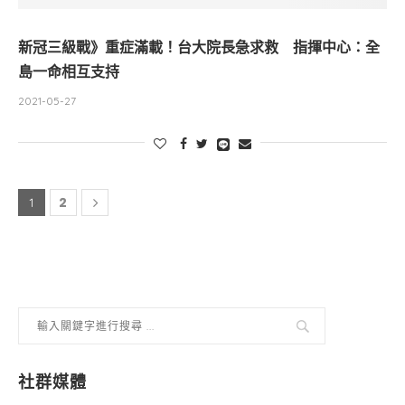
新冠三級戰》重症滿載！台大院長急求救 指揮中心：全
島一命相互支持
2021-05-27
2
1
社群媒體