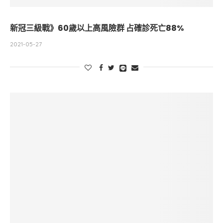
新冠三級戰》60歲以上高風險群 占確診死亡88%
2021-05-27