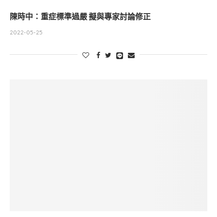
陳時中：重症標準過嚴 擬與專家討論修正
2022-05-25