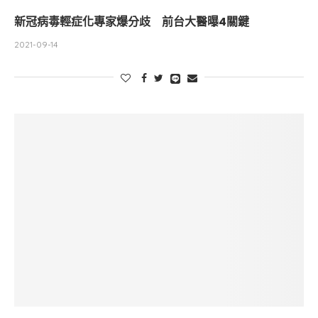
新冠病毒輕症化專家爆分歧 前台大醫曝4關鍵
2021-09-14