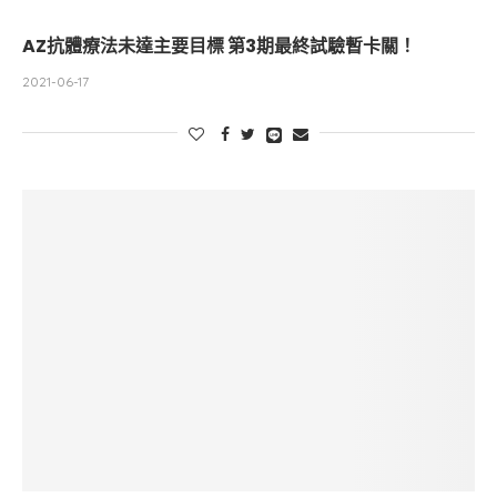
AZ抗體療法未達主要目標 第3期最終試驗暫卡關！
2021-06-17