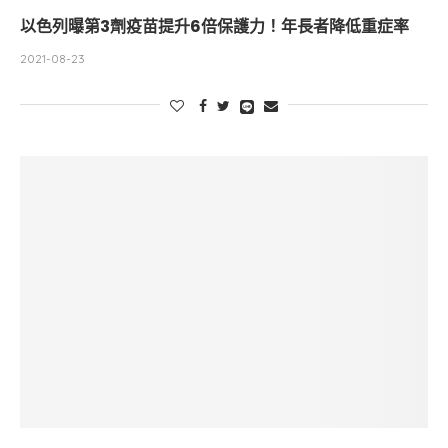
以色列曝第3劑疫苗提升6倍保護力！年長者降低重症率
2021-08-23