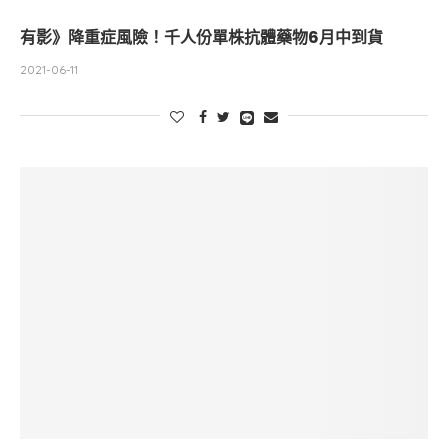
有影》降重症風險！千人份單株抗體藥物6月中到貨
2021-06-11