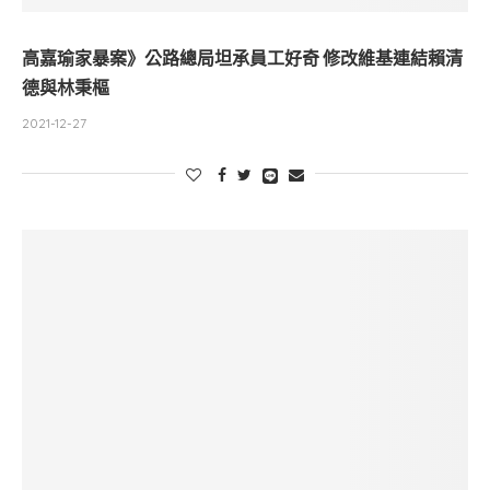
高嘉瑜家暴案》公路總局坦承員工好奇 修改維基連結賴清
德與林秉樞
2021-12-27