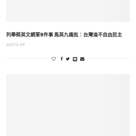
列舉蔡英文網軍9件事 馬英九痛批：台灣淪不自由民主
2021-12-09