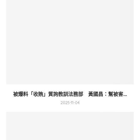
被爆料「收賄」質詢教訓法務部 黃國昌：幫被害...
2025-11-04