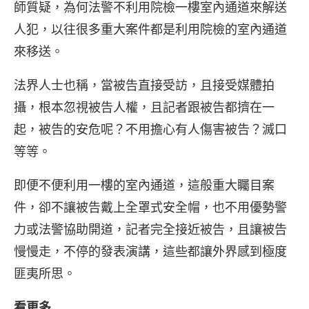
師質疑，為何法警不利用院檢一樓室內通道來解送
人犯，以往很多重大案件都是利用院檢的室內通道
來移送。
法界人士也稱，當被告直接受訪，且接受媒體拍
攝，根本忽視被告人權，且記者跟被告都擠在一
起，被告的安危呢？不用擔心有人傷害被告？滅口
等等。
即便不便利用一樓的室內通道，這般重大矚目案
件，卻不讓被告戴上全罩式安全帽，也不用優勢警
力或法警協助開道，記者完全接近被告，且讓被告
慢慢走，不停的發表演講，這些都讓外界感到極度
匪夷所思。
看更多