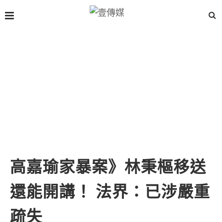
高嘉瑜家暴案》林秉樞移送
還能開講！ 法界：已涉嚴重
疏失