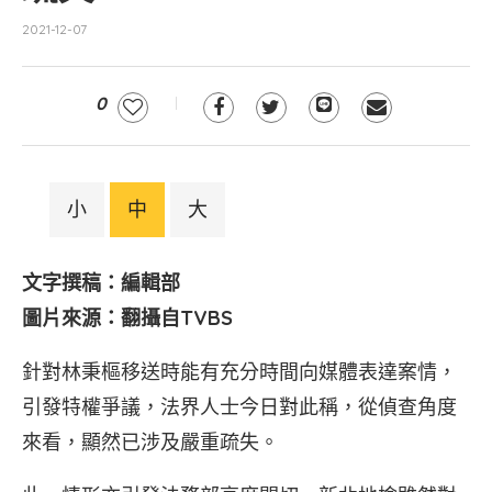
2021-12-07
0
小
中
大
文字撰稿：編輯部
圖片來源：翻攝自TVBS
針對林秉樞移送時能有充分時間向媒體表達案情，
引發特權爭議，法界人士今日對此稱，從偵查角度
來看，顯然已涉及嚴重疏失。