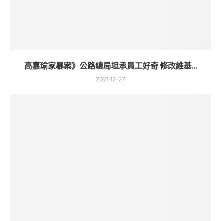
高嘉瑜家暴案》公路總局坦承員工好奇 修改維基...
2021-12-27