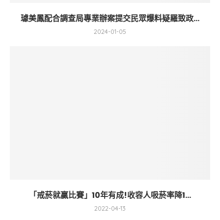
璩美鳳配合調查局專業辦案提交民眾爆料疑羅致政...
2024-01-05
「戒菸就贏比賽」10年有成!收容人吸菸率降1...
2022-04-13