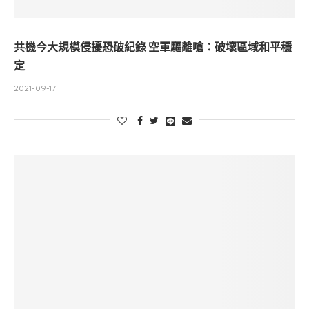
共機今大規模侵擾恐破紀錄 空軍驅離嗆：破壞區域和平穩
定
2021-09-17