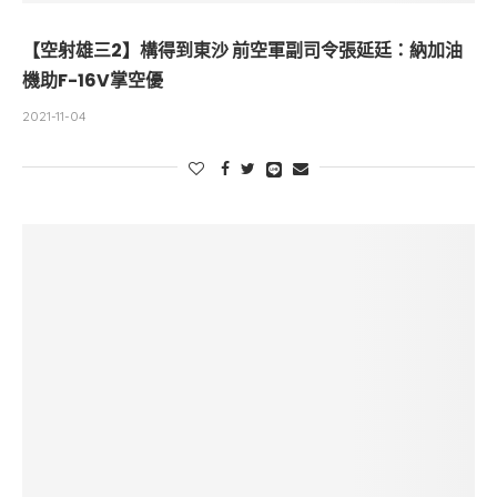
【空射雄三2】構得到東沙 前空軍副司令張延廷：納加油
機助F-16V掌空優
2021-11-04