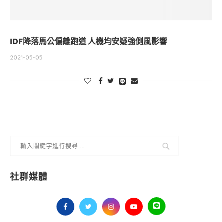
IDF降落馬公偏離跑道 人機均安疑強側風影響
2021-05-05
社群媒體