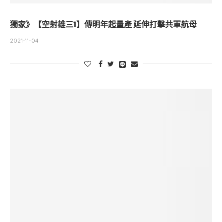
獨家》【空射雄三1】傳明年起量產 延伸打擊共軍航母
2021-11-04