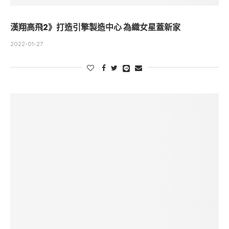
漢翔高飛2》打造引擎製造中心 為織女星蓋新家
2022-01-27