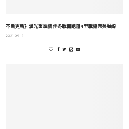
不斷更新》漢光重頭戲 佳冬戰備跑道4型戰機完美壓線
2021-09-15