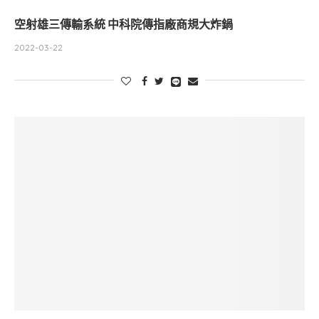
空射雄三傳輸系統 中科院傳指廠商規大炸鍋
2022-03-22