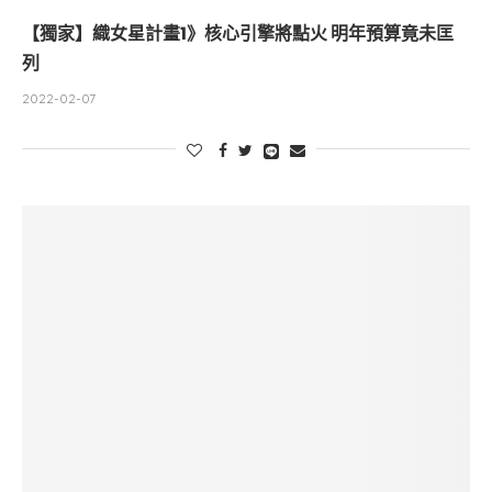
【獨家】織女星計畫1》核心引擎將點火 明年預算竟未匡
列
2022-02-07