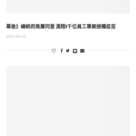
幕後》總統府高層同意 漢翔1千位員工專案接種疫苗
2021-06-22