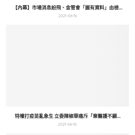
【內幕】市場消息紛飛、金管會「握有資料」由檢...
2021-06-16
特權打疫苗亂象生 立委陳椒華痛斥「棄醫護不顧...
2021-06-10