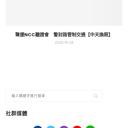
聲援NCC聽證會 警封路管制交通【中天換照】
2020-10-26
社群媒體