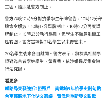
工區，隨即遭警方制止。
警方昨晚10時5分對抗爭學生舉牌警告，10時12分舉
牌命令解散，10時17分舉牌制止，10時22分再度舉
牌制止，10時23分執行驅離，但學生不願意離開工
區範圍，警方當場對21名學生以束帶管束。
20名學生後來各自離開。警方表示，將檢具相關事
證對為首者李姓學生、黃春香，依涉嫌違反集會遊
行法究辦。
看更多
鐵路局突襲強拆2拒遷戶 南鐵逾9年抗爭史劃句點
台南鐵路地下化貼文惹議 黃偉哲重新發文致歉