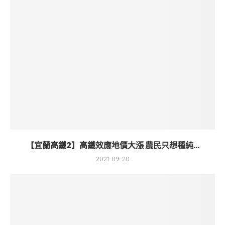
【宜蘭高鐵2】高鐵效應地價大漲 農民只想種純...
2021-09-20