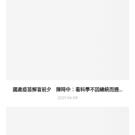
國產疫苗解盲前夕 陳時中：看科學不因總統而通...
2021-06-09