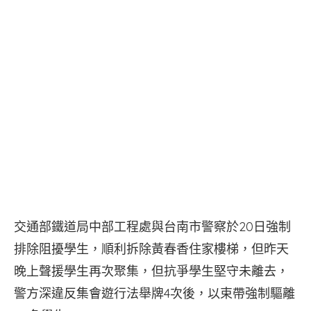
交通部鐵道局中部工程處與台南市警察於20日強制
排除阻擾學生，順利拆除黃春香住家樓梯，但昨天
晚上聲援學生再次聚集，但抗爭學生堅守未離去，
警方深違反集會遊行法舉牌4次後，以束帶強制驅離