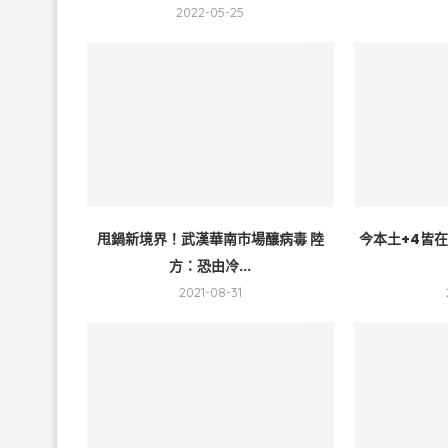
2022-05-25
甩鍋新境界！武漢華南市場釀病毒 陸
今本土+4皆在
方：恐由冷...
2021-08-31