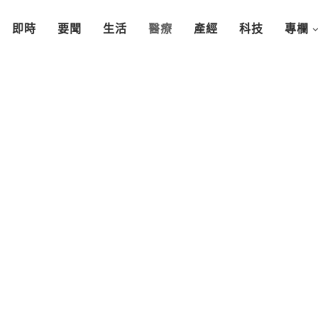
即時
要聞
生活
醫療
產經
科技
專欄