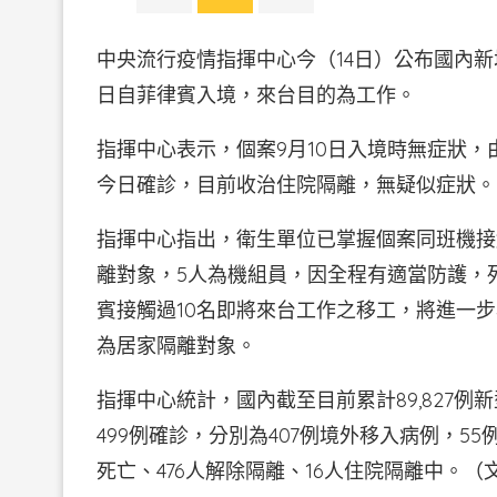
中央流行疫情指揮中心今（14日）公布國內新
日自菲律賓入境，來台目的為工作。
指揮中心表示，個案9月10日入境時無症狀
今日確診，目前收治住院隔離，無疑似症狀。
指揮中心指出，衛生單位已掌握個案同班機接觸
離對象，5人為機組員，因全程有適當防護，
賓接觸過10名即將來台工作之移工，將進一
為居家隔離對象。
指揮中心統計，國內截至目前累計89,827例
499例確診，分別為407例境外移入病例，5
死亡、476人解除隔離、16人住院隔離中。