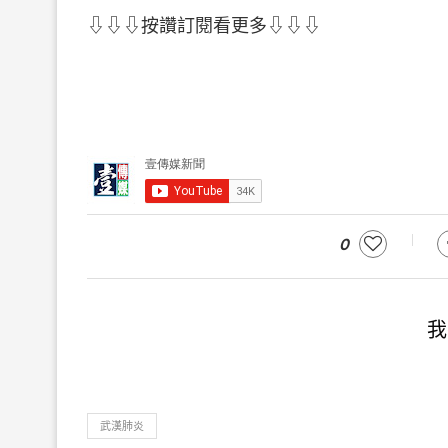
⇩⇩⇩按讚訂閱看更多⇩⇩⇩
0
我
武漢肺炎