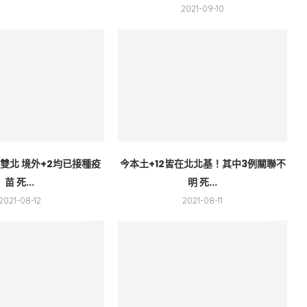
2021-09-10
雙北 境外+2均已接種疫
今本土+12皆在北北基！其中3例關聯不
苗 死...
明 死...
2021-08-12
2021-08-11