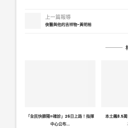
上一篇報導
俠醫與他的吉祥物-黃明裕
「全民快篩陽=確診」26日上路！指揮
本土飆8.5
中心公布...