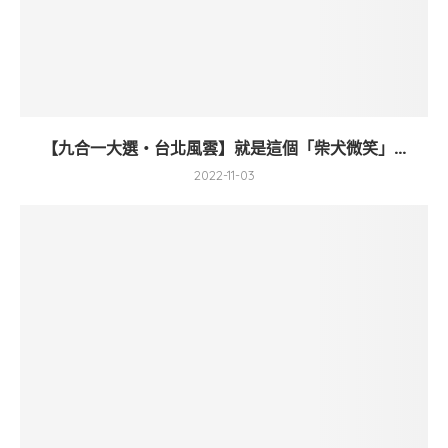
【九合一大選・台北風雲】就是這個「柴犬微笑」...
2022-11-03