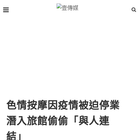
色情按摩因疫情被迫停業
潛入旅館偷偷「與人連
結」