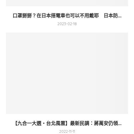
口罩掰掰？在日本搭電車也可以不用戴耶 日本防...
2023-02-18
【九合一大選・台北風雲】最新民調：蔣萬安仍領...
2022-11-11