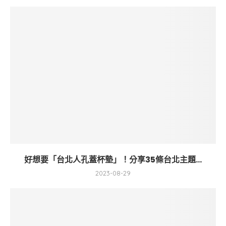
好想要「台北人孔蓋杯墊」！分享35條台北主題...
2023-08-29