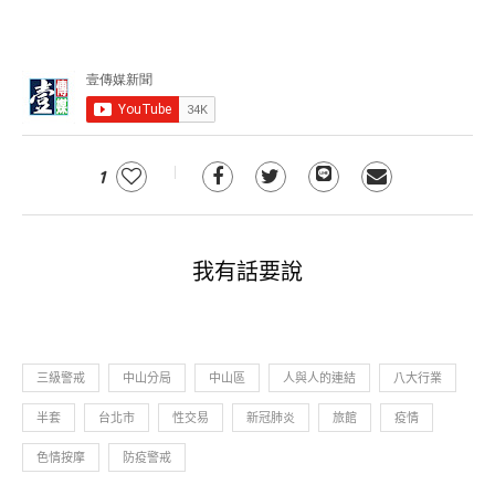
1
我有話要說
三級警戒
中山分局
中山區
人與人的連結
八大行業
半套
台北市
性交易
新冠肺炎
旅館
疫情
色情按摩
防疫警戒