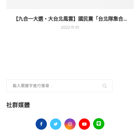
【九合一大選・大台北風雲】國民黨「台北隊集合...
2022-11-01
社群媒體