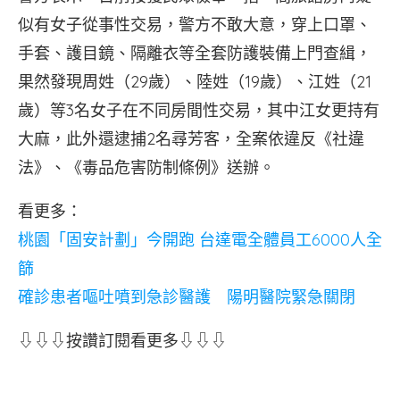
似有女子從事性交易，警方不敢大意，穿上口罩、
手套、護目鏡、隔離衣等全套防護裝備上門查緝，
果然發現周姓（29歲）、陸姓（19歲）、江姓（21
歲）等3名女子在不同房間性交易，其中江女更持有
大麻，此外還逮捕2名尋芳客，全案依違反《社違
法》、《毒品危害防制條例》送辦。
看更多：
桃園「固安計劃」今開跑 台達電全體員工6000人全
篩
確診患者嘔吐噴到急診醫護 陽明醫院緊急關閉
⇩⇩⇩按讚訂閱看更多⇩⇩⇩