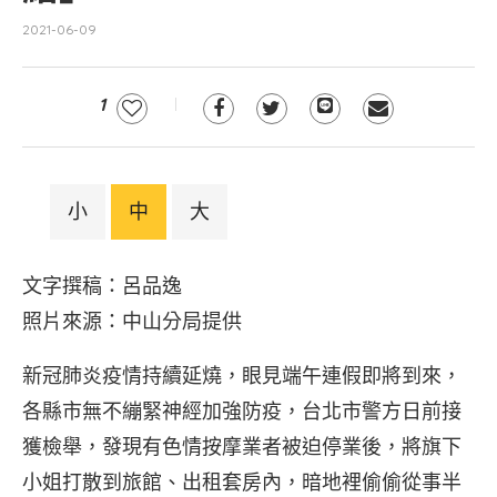
2021-06-09
1
小
中
大
文字撰稿：呂品逸
照片來源：中山分局提供
新冠肺炎疫情持續延燒，眼見端午連假即將到來，
各縣市無不繃緊神經加強防疫，台北市警方日前接
獲檢舉，發現有色情按摩業者被迫停業後，將旗下
小姐打散到旅館、出租套房內，暗地裡偷偷從事半