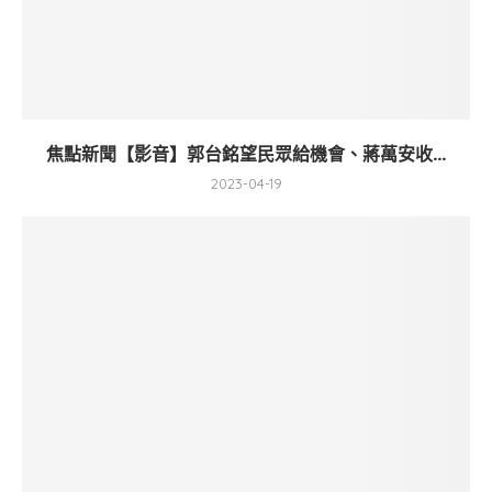
焦點新聞【影音】郭台銘望民眾給機會、蔣萬安收...
2023-04-19