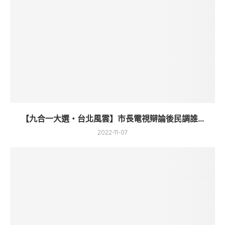
【九合一大選・台北風雲】市長電視辯論後民調誰...
2022-11-07