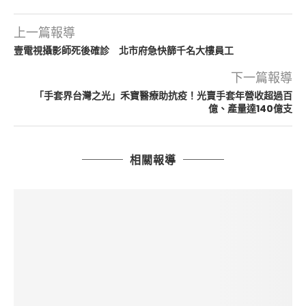
上一篇報導
壹電視攝影師死後確診 北市府急快篩千名大樓員工
下一篇報導
「手套界台灣之光」禾寶醫療助抗疫！光賣手套年營收超過百
億、產量達140億支
相關報導