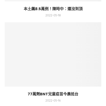
本土飆8.5萬例！陳時中：還沒到頂
2022-05-18
77萬劑BNT兒童疫苗今晨抵台
2022-05-16