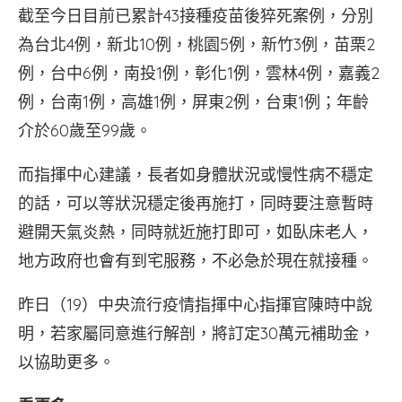
截至今日目前已累計43接種疫苗後猝死案例，分別
為台北4例，新北10例，桃園5例，新竹3例，苗栗2
例，台中6例，南投1例，彰化1例，雲林4例，嘉義2
例，台南1例，高雄1例，屏東2例，台東1例；年齡
介於60歲至99歲。
而指揮中心建議，長者如身體狀況或慢性病不穩定
的話，可以等狀況穩定後再施打，同時要注意暫時
避開天氣炎熱，同時就近施打即可，如臥床老人，
地方政府也會有到宅服務，不必急於現在就接種。
昨日（19）中央流行疫情指揮中心指揮官陳時中說
明，若家屬同意進行解剖，將訂定30萬元補助金，
以協助更多。