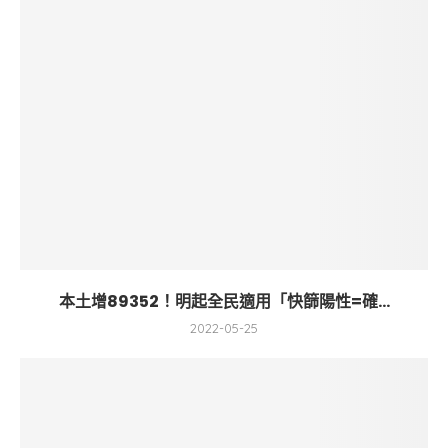
本土增89352！明起全民適用「快篩陽性=確...
2022-05-25