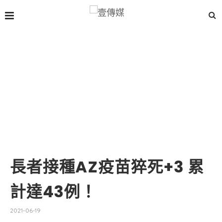
長者接種AZ疫苗猝死+3 累
計達43例！
2021-06-19