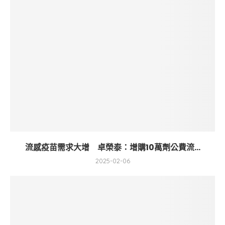
流感疫苗需求大增 卓榮泰：增購10萬劑公費流...
2025-02-06