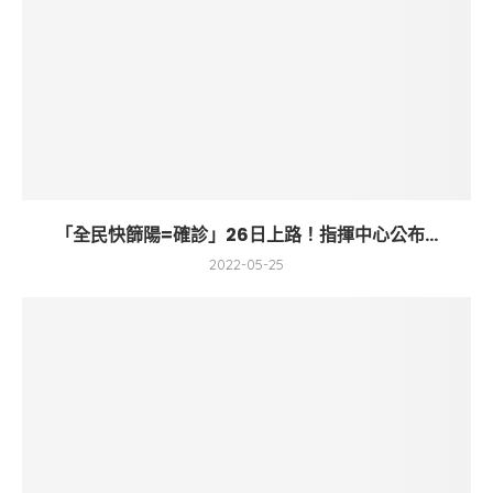
「全民快篩陽=確診」26日上路！指揮中心公布...
2022-05-25