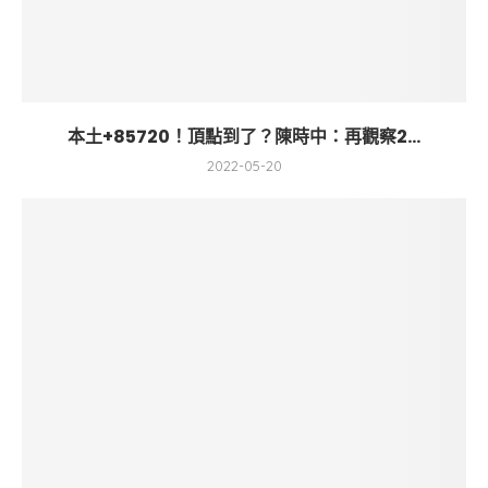
本土+85720！頂點到了？陳時中：再觀察2...
2022-05-20