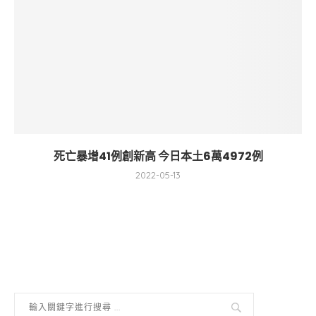
死亡暴增41例創新高 今日本土6萬4972例
2022-05-13