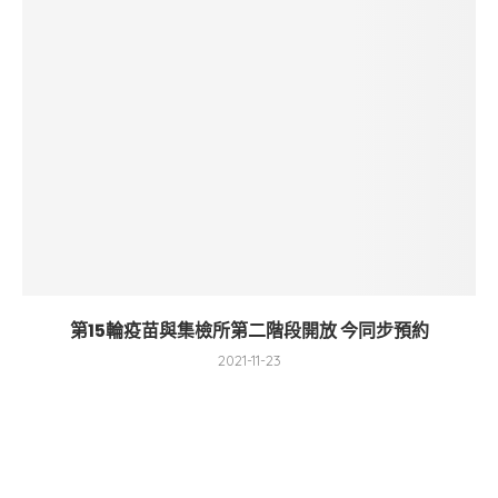
第15輪疫苗與集檢所第二階段開放 今同步預約
2021-11-23