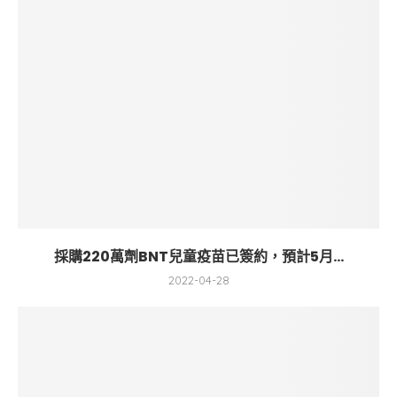
採購220萬劑BNT兒童疫苗已簽約，預計5月...
2022-04-28