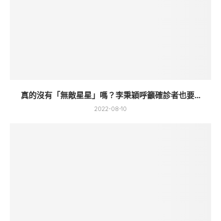
真的沒有「無敵星星」嗎？李秉穎呼籲確診者也要...
2022-08-10