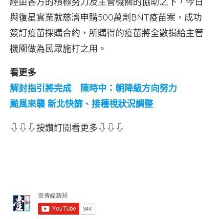
經由各方的積極努力及主管機關的協助之下，今日
與復星實業就慈濟申購500萬劑BNT疫苗案，成功
簽訂疫苗採購合約，所購得的疫苗將全數捐給主管
機關做為民眾施打之用。
看更多
解封指引將完成 陳時中：朝降級方向努力
颱風來襲 新北快篩、接種視狀況調整
⇩⇩⇩按讚訂閱看更多⇩⇩⇩