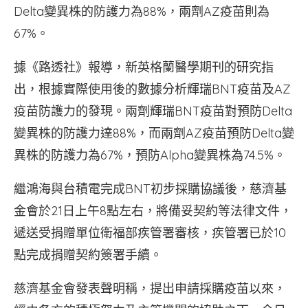
Delta變異株的防護力為88%，兩劑AZ疫苗則為
67%。
據《路透社》報導，新英格蘭醫學期刊的研究指
出，根據實際使用後的數據分析輝瑞BNT疫苗及AZ
疫苗防護力的發現。兩劑輝瑞BNT疫苗對預防Delta
變異株的防護力達88%，而兩劑AZ疫苗預防Delta變
異株的防護力為67%，預防Alpha變異株為74.5%。
繼鴻海與台積電完成BNT初步採購協議後，慈濟基
金會於21日上午8點左右，將備妥契約等法律文件，
遞送受捐贈單位衛福部疾管署審核，疾管署已於10
點完成捐贈契約簽署手續。
慈濟基金會發表聲明稱，提出申請採購疫苗以來，