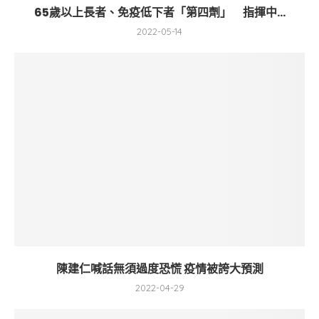
65歲以上長者、免疫低下者「第四劑」 指揮中...
2022-05-14
陳建仁喊話無須過度恐慌 疫情被誇大預測
2022-04-29