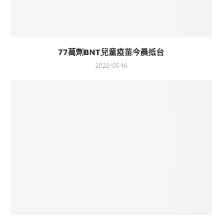
77萬劑BNT兒童疫苗今晨抵台
2022-05-16