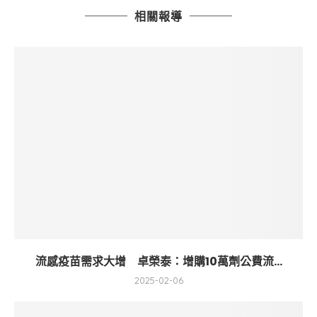
相關報導
流感疫苗需求大增 卓榮泰：增購10萬劑公費流...
2025-02-06