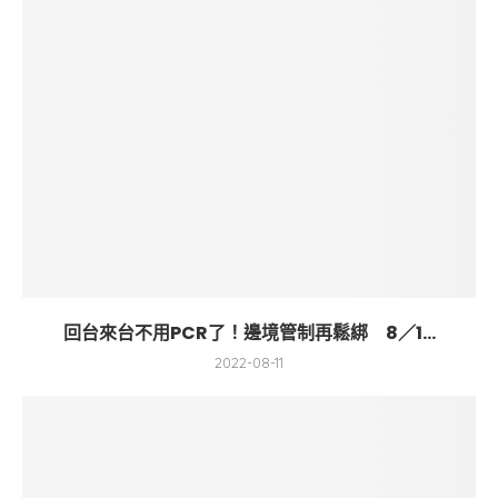
回台來台不用PCR了！邊境管制再鬆綁 8／1...
2022-08-11