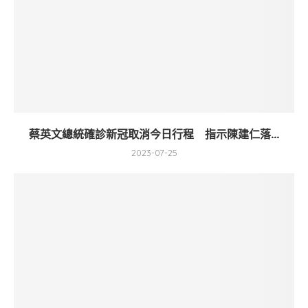
蔡英文總統確診新冠取消今日行程 指示陳建仁落...
2023-07-25