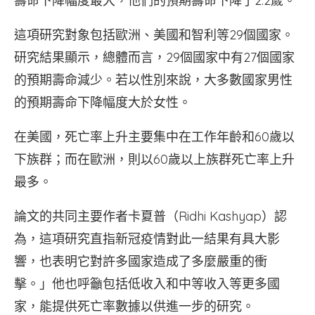
壽命下降幅度最大，他們的預期壽命下降了2.2歲。
這項研究對象包括歐洲、美國和智利等29個國家。
研究結果顯示，總體而言，29個國家中有27個國家
的預期壽命減少。若以性別來說，大多數國家男性
的預期壽命下降幅度大於女性。
在美國，死亡率上升主要集中在工作年齡和60歲以
下族群；而在歐洲，則以60歲以上族群死亡率上升
最多。
論文的共同主要作者卡夏普（Ridhi Kashyap）認
為，這項研究直指新冠疫情對此一結果有具大影
響，也表明它對許多國家造成了多麼嚴重的衝
擊。」他也呼籲包括低收入和中等收入等更多國
家，能提供死亡率數據以供進一步的研究。