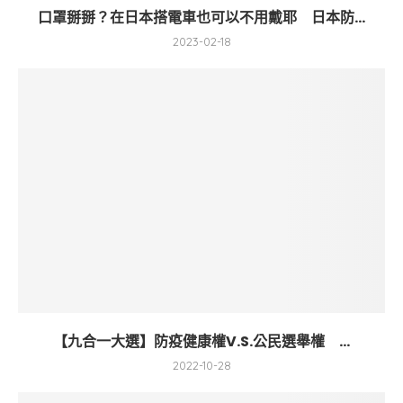
口罩掰掰？在日本搭電車也可以不用戴耶 日本防...
2023-02-18
【九合一大選】防疫健康權V.S.公民選舉權 ...
2022-10-28