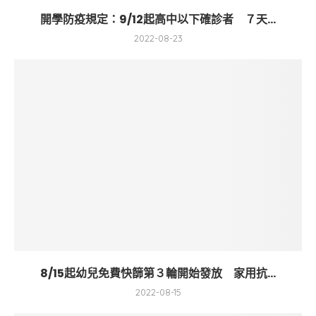
開學防疫規定：9/12起高中以下確診者 ７天...
2022-08-23
8/15起幼兒免費快篩第３輪開始發放 家用抗...
2022-08-15