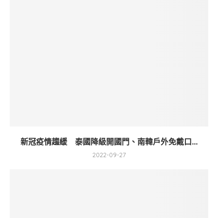
新冠疫情趨緩 泰國降級開國門、南韓戶外免戴口...
2022-09-27