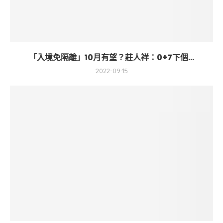
「入境免隔離」10月有望？莊人祥：0+7下個...
2022-09-15