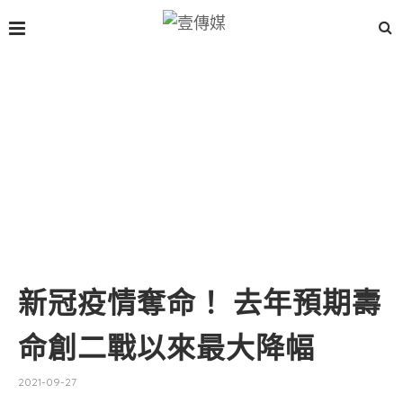
新冠疫情奪命！ 去年預期壽
命創二戰以來最大降幅
2021-09-27