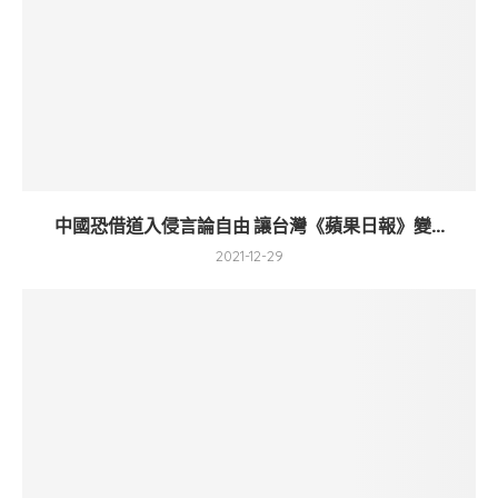
中國恐借道入侵言論自由 讓台灣《蘋果日報》變...
2021-12-29