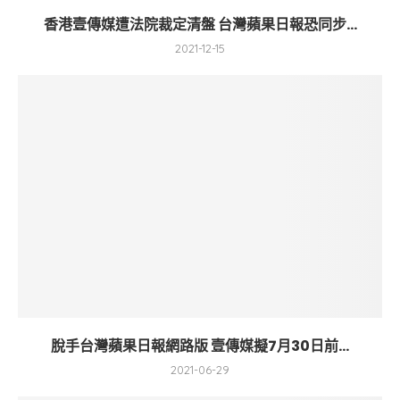
香港壹傳媒遭法院裁定清盤 台灣蘋果日報恐同步...
2021-12-15
脫手台灣蘋果日報網路版 壹傳媒擬7月30日前...
2021-06-29