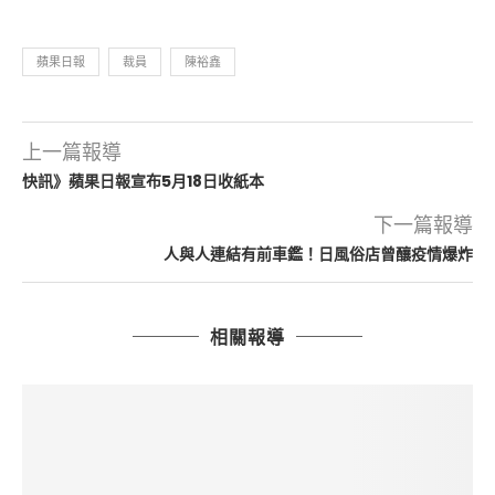
蘋果日報
裁員
陳裕鑫
上一篇報導
快訊》蘋果日報宣布5月18日收紙本
下一篇報導
人與人連結有前車鑑！日風俗店曾釀疫情爆炸
相關報導