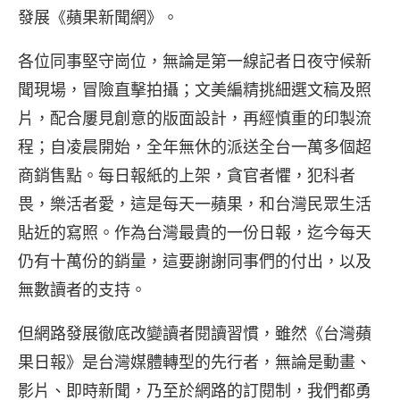
發展《蘋果新聞網》。
各位同事堅守崗位，無論是第一線記者日夜守候新
聞現場，冒險直擊拍攝；文美編精挑細選文稿及照
片，配合屢見創意的版面設計，再經慎重的印製流
程；自凌晨開始，全年無休的派送全台一萬多個超
商銷售點。每日報紙的上架，貪官者懼，犯科者
畏，樂活者愛，這是每天一蘋果，和台灣民眾生活
貼近的寫照。作為台灣最貴的一份日報，迄今每天
仍有十萬份的銷量，這要謝謝同事們的付出，以及
無數讀者的支持。
但網路發展徹底改變讀者閱讀習慣，雖然《台灣蘋
果日報》是台灣媒體轉型的先行者，無論是動畫、
影片、即時新聞，乃至於網路的訂閱制，我們都勇