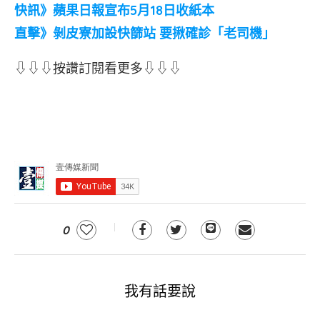
快訊》蘋果日報宣布5月18日收紙本
直擊》剝皮寮加設快篩站 要揪確診「老司機」
⇩⇩⇩按讚訂閱看更多⇩⇩⇩
0
我有話要說