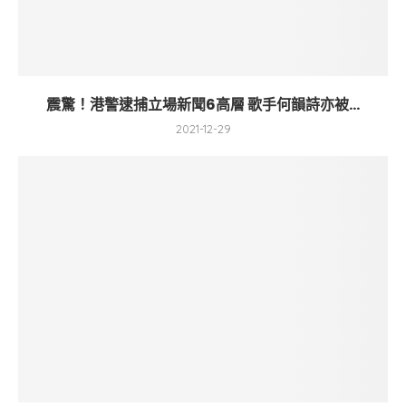
震驚！港警逮捕立場新聞6高層 歌手何韻詩亦被...
2021-12-29