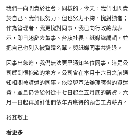
我們一向問責於社會，同樣的，今天，我們也問責
於自己。我們很努力，但也努力不夠，愧對讀者；
作為管理者，我更愧對同事，我已向行政總裁表
示，即日起辭去董事、台蘋社長、紙媒總編輯，並
把自己也列入被資遣名單，與紙媒同事共進退。
因事出急迫，我們無法更早通知各位同事，這是公
司感到很抱歉的地方。公司會在本月十六日之前通
知相關被資遣的同事，依照勞基法辦理應得的資遣
費，並且仍會給付從十七日起至五月底的薪資，六
月一日起再加計他們依年資應得的預告工資薪資。
裕鑫敬上
看更多