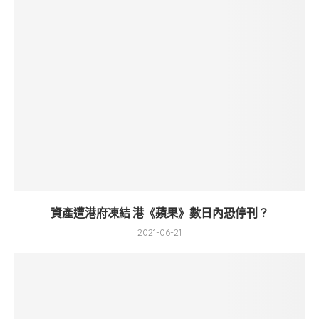
資產遭港府凍結 港《蘋果》數日內恐停刊？
2021-06-21