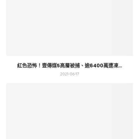
紅色恐怖！壹傳媒5高層被捕、逾6400萬遭凍...
2021-06-17