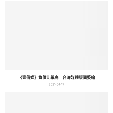
《壹傳媒》負債比飆高 台灣媒體版圖萎縮
2021-04-19