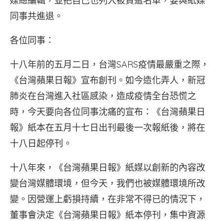
媒總編輯，並把自己也列入被資遣名單，要與紙媒
同事共進退。
各位同事：
十八年前的五月二日，台灣SARS疫情最嚴重之際，
《台灣蘋果日報》宣布創刊。如今造化弄人，新冠
肺炎在台灣進入社區感染，造成疫情全台恐慌之
時，今天要向各位同事沈痛的宣布：《台灣蘋果日
報》紙本在五月十七日出刊最後一次報紙後，將在
十八日起停刊。
十八年來，《台灣蘋果日報》紙媒以創新的內容改
變台灣媒體環境，但今天，我們也被媒體環境所改
變。因營運上虧損持續，在非常不得已的情況下，
董事會決定《台灣蘋果日報》紙本停刊，集中資源