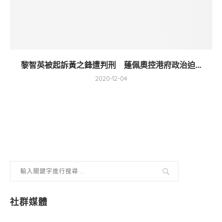
黎智英被起訴黃之鋒遭判刑 蓬佩奧控港府政治迫...
2020-12-04
社群媒體