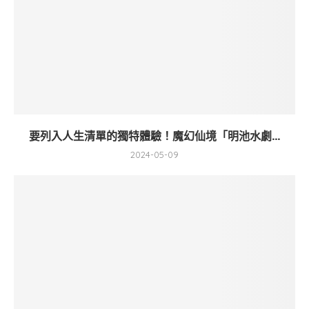
要列入人生清單的獨特體驗！魔幻仙境「明池水劇...
2024-05-09