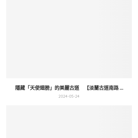
隱藏「天使翅膀」的美麗古道 【淡蘭古道南路 ...
2024-05-24