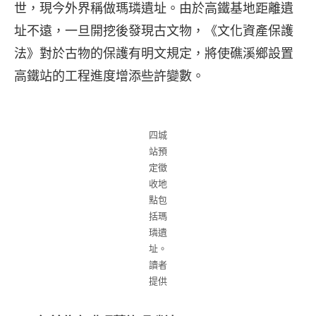
世，現今外界稱做瑪璘遺址。由於高鐵基地距離遺
址不遠，一旦開挖後發現古文物，《文化資產保護
法》對於古物的保護有明文規定，將使礁溪鄉設置
高鐵站的工程進度增添些許變數。
四城
站預
定徵
收地
點包
括瑪
璘遺
址。
讀者
提供