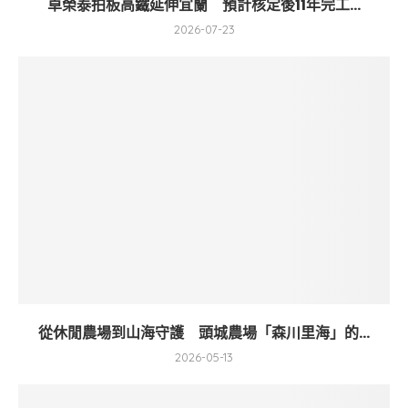
卓榮泰拍板高鐵延伸宜蘭 預計核定後11年完工...
2026-07-23
從休閒農場到山海守護 頭城農場「森川里海」的...
2026-05-13