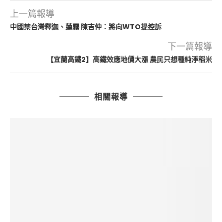
上一篇報導
中國禁台灣釋迦、蓮霧 陳吉仲：將向WTO提控訴
下一篇報導
【宜蘭高鐵2】高鐵效應地價大漲 農民只想種純淨稻米
相關報導