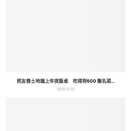
把友善土地端上年夜飯桌 吃得到500 盤名菜...
2025-12-12