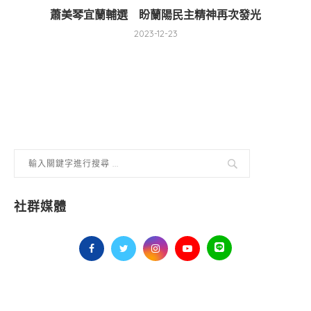
蕭美琴宜蘭輔選 盼蘭陽民主精神再次發光
2023-12-23
社群媒體