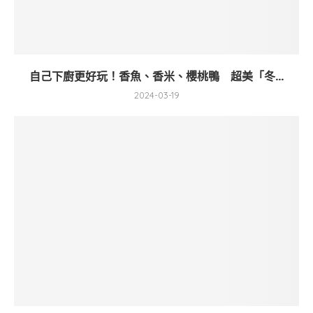
自己下廚更好玩！香魚、香米、櫻桃鴨 超美「冬...
2024-03-19