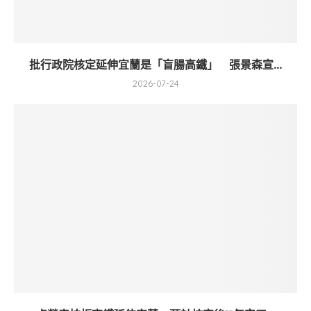
批行政院核定延伸宜蘭是「盲腸高鐵」 張景森宣...
2026-07-24