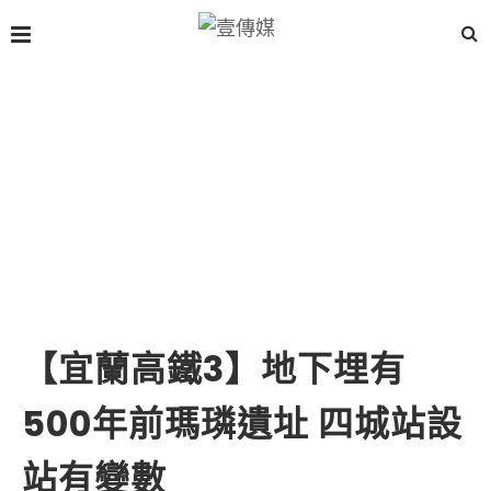
【宜蘭高鐵3】地下埋有
500年前瑪璘遺址 四城站設
站有變數