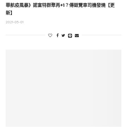
華航疫風暴》諾富特群聚再+1？傳遊覽車司機發燒【更
新】
2021-05-01