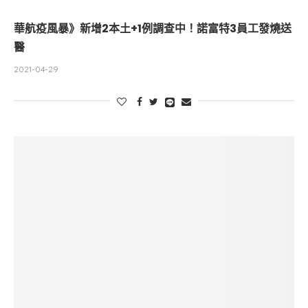
華航疫風暴》新增2本土+1例調查中！諾富特3員工發燒送
醫
2021-04-29