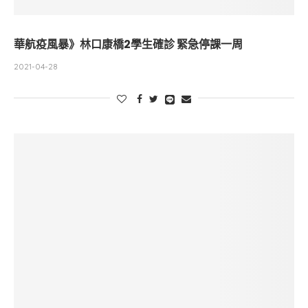
華航疫風暴》林口康橋2學生確診 緊急停課一周
2021-04-28