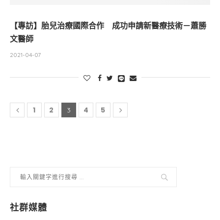
【專訪】胎兒治療國際合作 成功申請新醫療技術－蕭勝
文醫師
2021-04-07
1
2
4
5
3
社群媒體