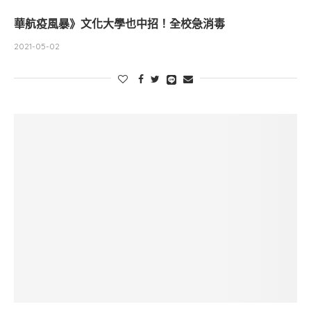
華航疫風暴》文化大學也中招！全校急消毒
2021-05-02