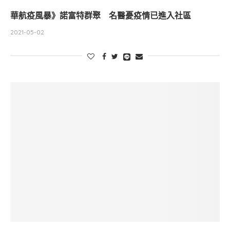
華航疫風暴》諾富特群聚 名醫憂疫情已進入社區
2021-05-02