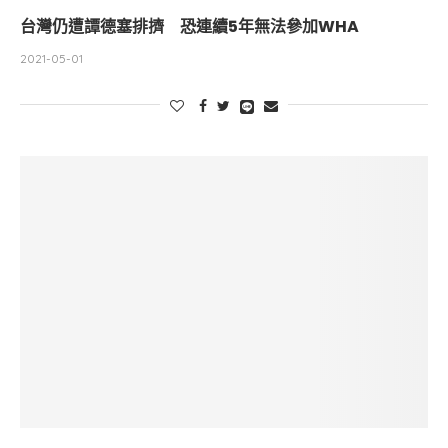
台灣仍遭譚德塞排擠 恐連續5年無法參加WHA
2021-05-01