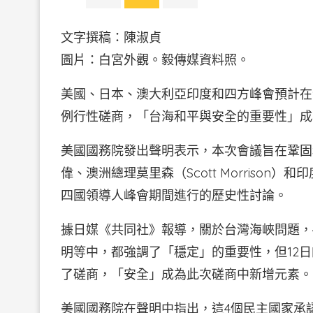
文字撰稿：陳淑貞
圖片：白宮外觀。毅傳媒資料照。
美國、日本、澳大利亞印度和四方峰會預計在
例行性磋商，「台海和平與安全的重要性」成
美國國務院發出聲明表示，本次會議旨在鞏固和落
偉、澳洲總理莫里森（Scott Morrison）和
四國領導人峰會期間進行的歷史性討論。
據日媒《共同社》報導，關於台灣海峽問題，
明等中，都強調了「穩定」的重要性，但12
了磋商，「安全」成為此次磋商中新增元素。
美國國務院在聲明中指出，這4個民主國家承