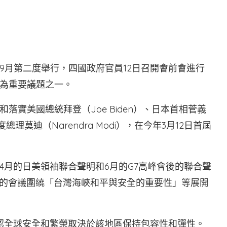
9月第二度舉行，四國政府官員12日召開會前會進行
為重要議題之一。
實美國總統拜登（Joe Biden）、日本首相菅義
印度總理莫迪（Narendra Modi），在今年3月12日首屆
4月的日美領袖聯合聲明和6月的G7高峰會後的聯合聲
日的會議圍繞「台灣海峽和平與安全的重要性」等展開
認全球安全和繁榮取決於該地區保持包容性和彈性。