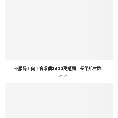
不服罷工向工會求償3400萬遭罰 長榮航空敗...
2021-03-25