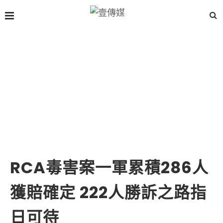
RCA毒害案一軍累積286人
獲賠確定 222人勝訴之路指
日可待