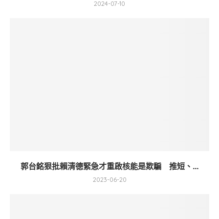
2024-07-10
郭台銘狠批賴清德緊急才重啟核能是欺騙 推短、...
2023-06-20