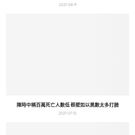
2021-08-11
陳時中稱百萬死亡人數低 蔡壁如以黑數太多打臉
2021-07-12