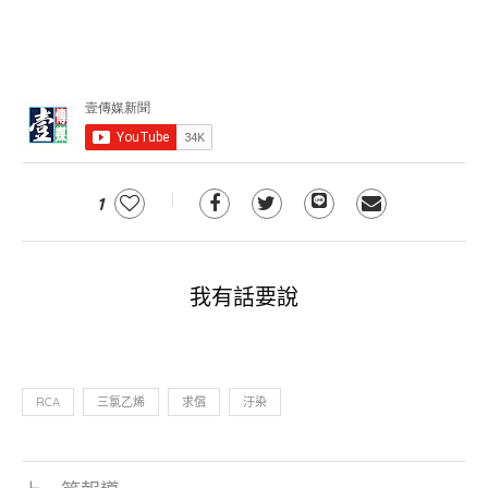
1
我有話要說
RCA
三氯乙烯
求償
汙染