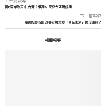
上一篇報導
柯P兩岸政策1》台灣主權獨立 天然台區隔統獨
下一篇報導
海選脫穎而出 甜美女模主持「莒光園地」官兵嗨翻了
相關報導