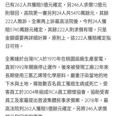
已有262人共獲賠5億元確定，另246人求償12億元
則發回，高院更一審另判24人共5470萬餘元，其餘
222人敗訴，全案再上訴最高法院後，今判24人獲
賠5740萬餘元確定，其餘222人則求償有理，只是
金額還要再詳細計算，原則上，這222人獲賠確定指
日可待。
全案緣於台灣RCA於1970年在桃園設廠生產家電，
直到1992年關廠停止運作，後來被發現工廠22年來
長期使用三氯乙烯等化學原料，嚴重汙染當地的地
下水與土地，導致數百名員工罹癌生病或死亡，受
害員工於2004年組成RCA員工關懷協會，協助受害
員工及家屬提出首波集體民事求償案，2018年，最
高法院判262人獲賠5億餘元確定，另將246人求償