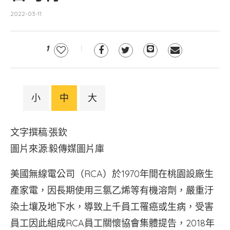
2022-03-11
1
小
中
大
文字撰稿:張欽
圖片來源:毅傳媒圖片庫
美國無線電公司（RCA）於1970年間在桃園設廠生
產家電，因長期使用三氯乙烯等有機溶劑，嚴重汙
染土壤及地下水，導致上千員工罹癌或生病，受害
員工因此組成RCA員工關懷協會集體提告，2018年