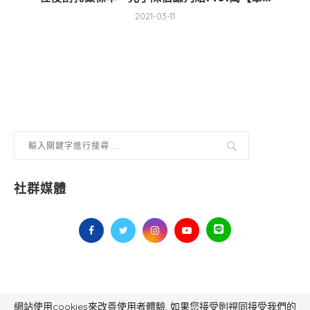
2021-03-11
社群媒體
網站使用cookies來改善使用者體驗, 如果您接受則視同接受我們的
毅傳媒控股股份有限公司 版權所有，非經授權，不得轉載 All Right Reserved.