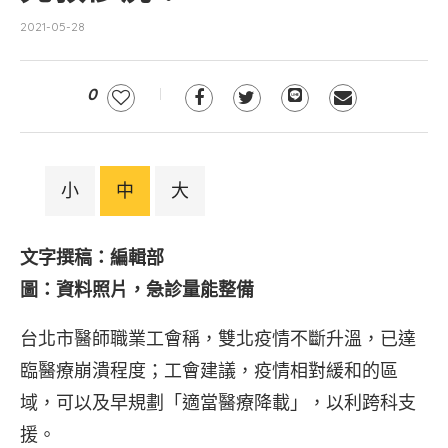
2021-05-28
0
小
中
大
文字撰稿：編輯部
圖：資料照片，急診量能整備
台北市醫師職業工會稱，雙北疫情不斷升溫，已達
臨醫療崩潰程度；工會建議，疫情相對緩和的區
域，可以及早規劃「適當醫療降載」，以利跨科支
援。