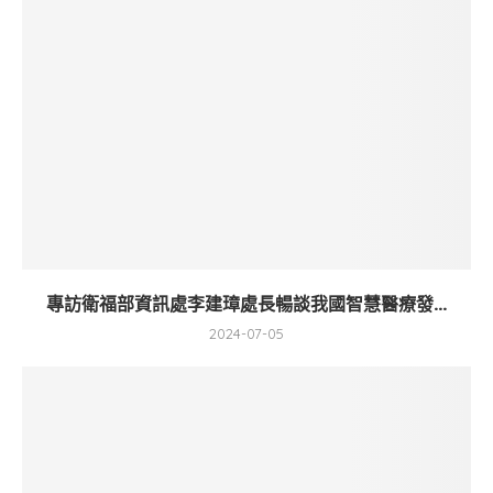
專訪衛福部資訊處李建璋處長暢談我國智慧醫療發...
2024-07-05