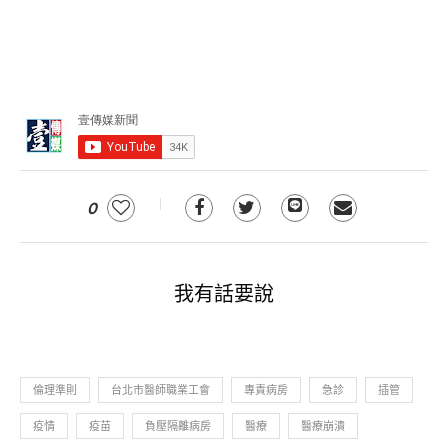
0
我有話要說
倫理準則
台北市醫師職業工會
專責病房
急診
插管
疫情
疫苗
負壓隔離病房
醫療
醫療崩潰