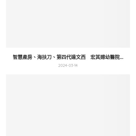
智慧產房、海扶刀、第四代達文西 宏其婦幼醫院...
2024-03-14