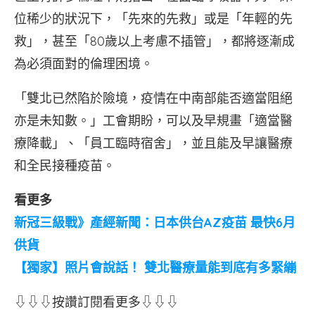
位稀少的狀況下，「先來的先救」或是「年輕的先
救」，甚至「80歲以上考慮不插管」，都將逐漸成
為必須面對的倫理困境。
「雙北已然陷於險境，疫情在中南部能否適當阻絕
亦是未知數。」工會期盼，可以及早規畫「適當醫
療降載」、「員工臨時宿舍」，並且能及早讓醫療
和全民接種疫苗。
看更多
新冠三級戰》產經新聞：日本供台AZ疫苗 最快6月
供貨
【獨家】照片會說話！ 雙北醫療量能到底有多緊繃
⇩⇩⇩按讚訂閱看更多⇩⇩⇩