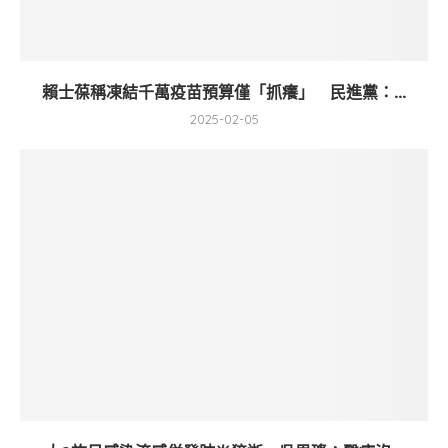
賴士葆稱凍結千萬疫苗預算僅「抓癢」 民進黨：...
2025-02-05