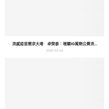
流感疫苗需求大增 卓榮泰：增購10萬劑公費流...
2025-02-06