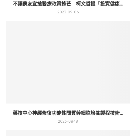
不讓侯友宜搶醫療政策鋒芒 柯文哲提「投資健康...
2023-09-06
藥技中心神經修復功能性間質幹細胞培養製程技術...
2023-08-18