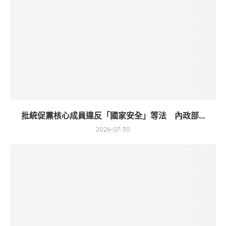
批統促黨核心成員違反「國家安全」等法 內政部...
2026-07-30