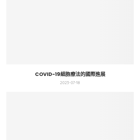
COVID-19細胞療法的國際進展
2023-07-18