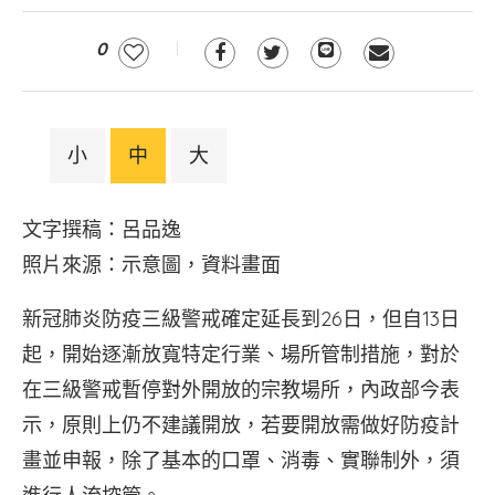
0
小
中
大
文字撰稿：呂品逸
照片來源：示意圖，資料畫面
新冠肺炎防疫三級警戒確定延長到26日，但自13日
起，開始逐漸放寬特定行業、場所管制措施，對於
在三級警戒暫停對外開放的宗教場所，內政部今表
示，原則上仍不建議開放，若要開放需做好防疫計
畫並申報，除了基本的口罩、消毒、實聯制外，須