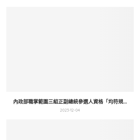
內政部職掌範圍三組正副總統參選人資格「均符規...
2023-12-04