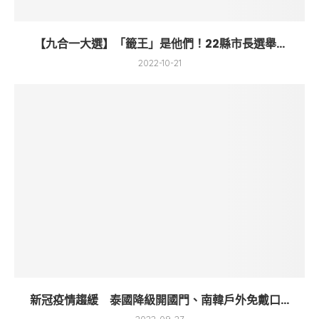
【九合一大選】「籤王」是他們！22縣市長選舉...
2022-10-21
新冠疫情趨緩 泰國降級開國門、南韓戶外免戴口...