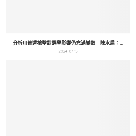
分析川普遭槍擊對選舉影響仍充滿變數 陳水扁：...
2024-07-15