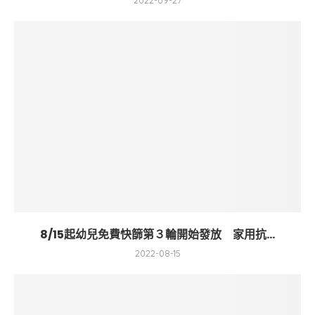
2022-09-27
8/15起幼兒免費快篩第３輪開始發放 家用抗...
2022-08-15