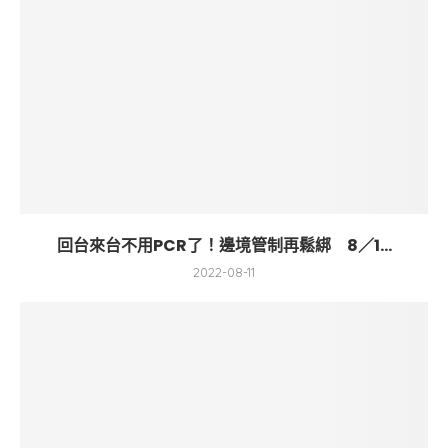
回台來台不用PCR了！邊境管制再鬆綁 8／1...
2022-08-11