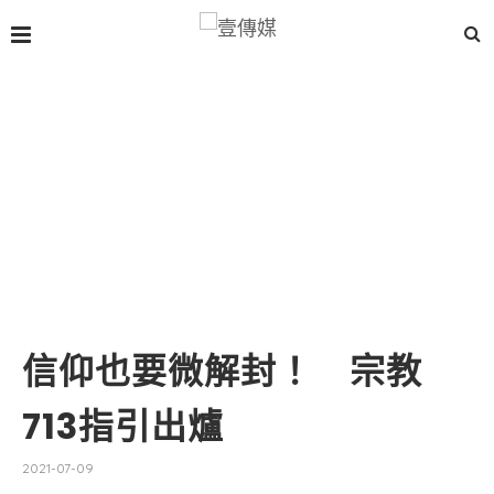
信仰也要微解封！ 宗教
713指引出爐
2021-07-09