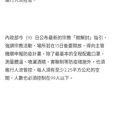
進行人流控管。
內政部今（9）日公布最新的宗教「微解封」指引，
強調宗教活動、場所若在13日後要開放，得向主管
機關申報防疫計畫，除了最基本的全程配戴口罩、
測量體溫、噴灑酒精、實聯制等防疫措施外，也須
進行人流管控，每人須有至少2.25平方公尺的空
間，人數也必須控制在99人以下。