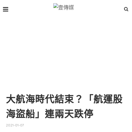
大航海時代結束？「航運股
海盜船」連兩天跌停
2021-01-07