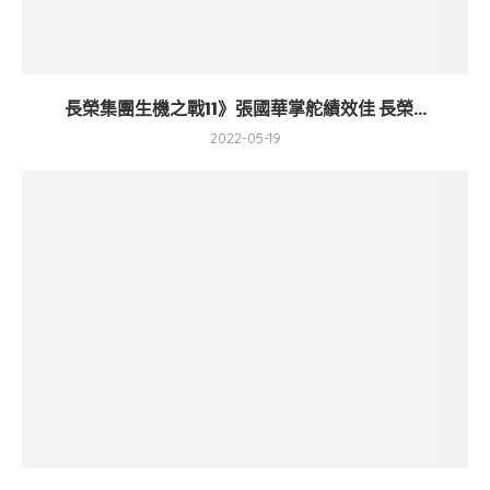
長榮集團生機之戰11》張國華掌舵績效佳 長榮...
2022-05-19