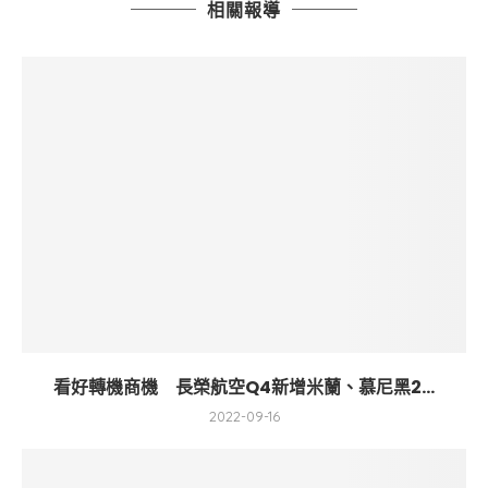
相關報導
看好轉機商機 長榮航空Q4新增米蘭、慕尼黑2...
2022-09-16