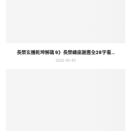
長榮玄機乾坤解碼 9》長榮總座謝惠全28字看...
2022-05-30