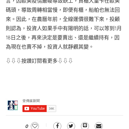
言，因歐美疫情嚴峻導致缺工，貨櫃大量卡在歐美
碼頭，導致周轉相當慢，即便有櫃，船舶也無法回
來。因此，在農曆年前，全線運價很難下來，投顧
則認為，投資人如果手中有陽明的話，可以等到1月
18日之後，再來決定是要賣出、還是繼續持有，因
為現在也賣不掉，投資人就靜觀其變。
⇩⇩⇩按讚訂閱看更多⇩⇩⇩
0