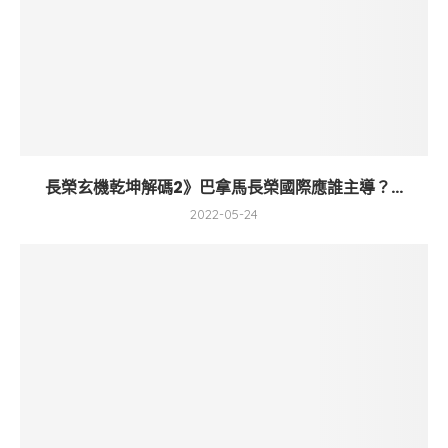
長榮玄機乾坤解碼2》巴拿馬長榮國際應誰主導？...
2022-05-24