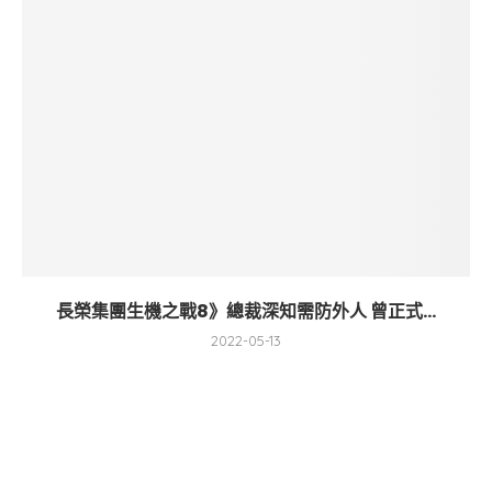
長榮集團生機之戰8》總裁深知需防外人 曾正式...
2022-05-13