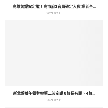
高雄氣爆案定讞！高市府3官員確定入獄 業者全...
2021-09-15
新北營養午餐弊案第二波定讞 6校長有罪、4校...
2021-09-15