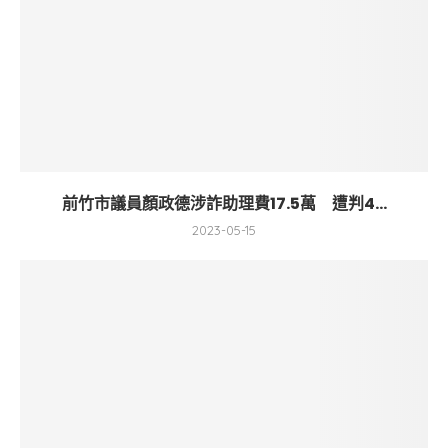
前竹市議員顏政德涉詐助理費17.5萬 遭判4...
2023-05-15