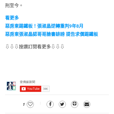
刑至今。
看更多
惡房東踢鐵板！張淑晶逆轉重判9年8月
惡房東張淑晶認哥哥臉書誹謗 提告求償踢鐵板
⇩⇩⇩按讚訂閱看更多⇩⇩⇩
1