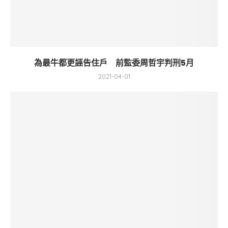
為最牛都更誣告住戶 前監委周哲宇判刑5月
2021-04-01