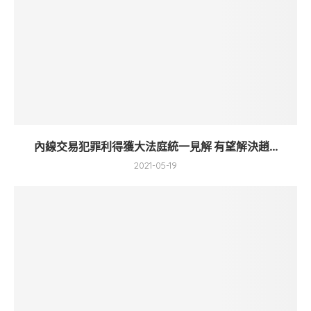
內線交易犯罪利得獲大法庭統一見解 有望解決趙...
2021-05-19