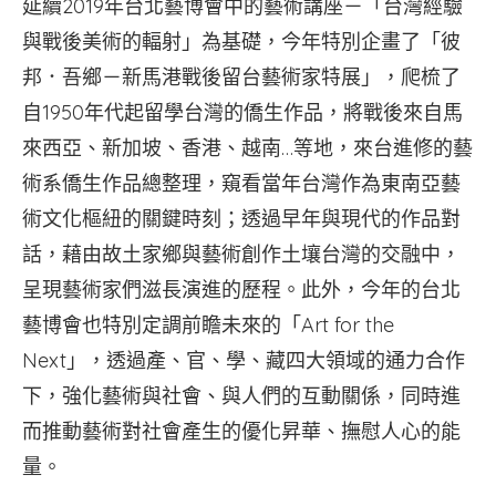
延續2019年台北藝博會中的藝術講座－「台灣經驗
與戰後美術的輻射」為基礎，今年特別企畫了「彼
邦．吾鄉－新馬港戰後留台藝術家特展」，爬梳了
自1950年代起留學台灣的僑生作品，將戰後來自馬
來西亞、新加坡、香港、越南…等地，來台進修的藝
術系僑生作品總整理，窺看當年台灣作為東南亞藝
術文化樞紐的關鍵時刻；透過早年與現代的作品對
話，藉由故土家鄉與藝術創作土壤台灣的交融中，
呈現藝術家們滋長演進的歷程。此外，今年的台北
藝博會也特別定調前瞻未來的「Art for the
Next」，透過產、官、學、藏四大領域的通力合作
下，強化藝術與社會、與人們的互動關係，同時進
而推動藝術對社會產生的優化昇華、撫慰人心的能
量。