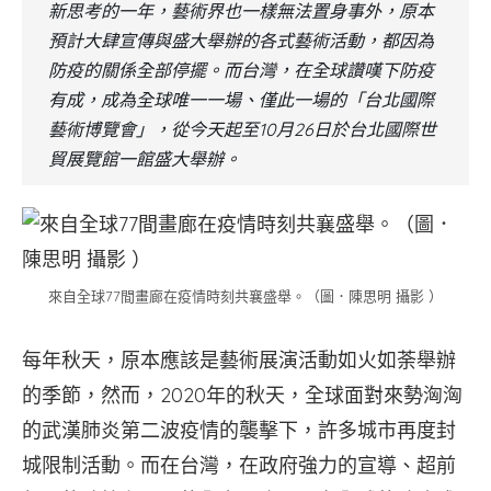
新思考的一年，藝術界也一樣無法置身事外，原本
預計大肆宣傳與盛大舉辦的各式藝術活動，都因為
防疫的關係全部停擺。而台灣，在全球讚嘆下防疫
有成，成為全球唯一一場、僅此一場的「台北國際
藝術博覽會」，從今天起至10月26日於台北國際世
貿展覽館一館盛大舉辦。
來自全球77間畫廊在疫情時刻共襄盛舉。（圖．陳思明 攝影 ）
每年秋天，原本應該是藝術展演活動如火如荼舉辦
的季節，然而，2020年的秋天，全球面對來勢洶洶
的武漢肺炎第二波疫情的襲擊下，許多城市再度封
城限制活動。而在台灣，在政府強力的宣導、超前