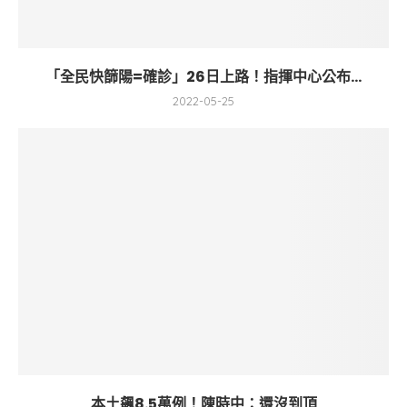
「全民快篩陽=確診」26日上路！指揮中心公布...
2022-05-25
本土飆8.5萬例！陳時中：還沒到頂