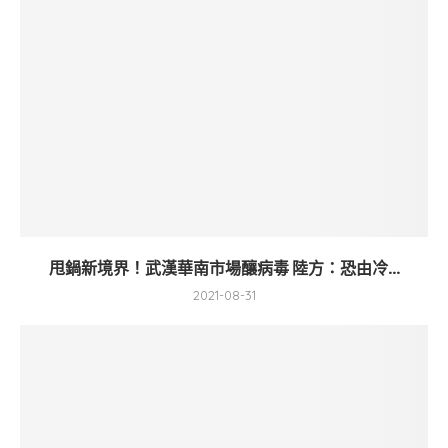
甩鍋新境界！武漢華南市場釀病毒 陸方：恐由冷...
2021-08-31