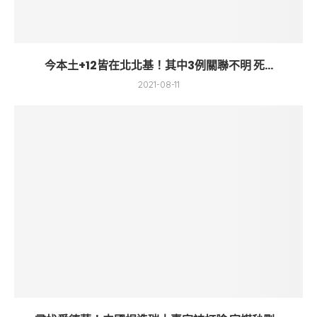
今本土+12皆在北北基！其中3例關聯不明 死...
2021-08-11