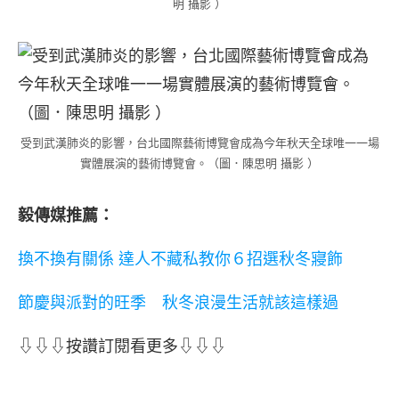
明 攝影 ）
受到武漢肺炎的影響，台北國際藝術博覽會成為今年秋天全球唯一一場
實體展演的藝術博覽會。（圖．陳思明 攝影 ）
毅傳媒推薦：
換不換有關係 達人不藏私教你６招選秋冬寢飾
節慶與派對的旺季 秋冬浪漫生活就該這樣過
⇩⇩⇩按讚訂閱看更多⇩⇩⇩