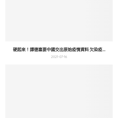
硬起來！譚德塞要中國交出原始疫情資料 欠染疫...
2021-07-16