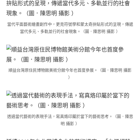
當代平面藝術繪畫創作中，更見符號學和蒙太奇拚貼形式的呈現，傳遞
當代多元、多軌並行的社會現象。（圖．陳思明 攝影 ）
順益台灣原住民博物館美術分館今年也首度參展。（圖．陳思明 攝影
）
透過當代藝術的表現手法，寫真烙印屬於當下的藝術思考。（圖．陳思
明 攝影 ）