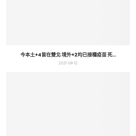
今本土+4皆在雙北 境外+2均已接種疫苗 死...
2021-08-12