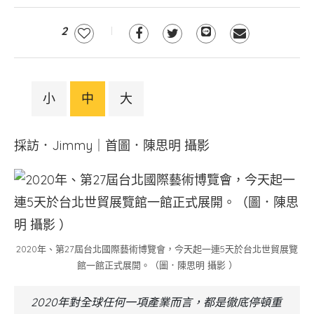
2
小
中
大
採訪．Jimmy｜首圖．陳思明 攝影
2020年、第27屆台北國際藝術博覽會，今天起一連5天於台北世貿展覽
館一館正式展開。（圖．陳思明 攝影 ）
2020年對全球任何一項產業而言，都是徹底停頓重