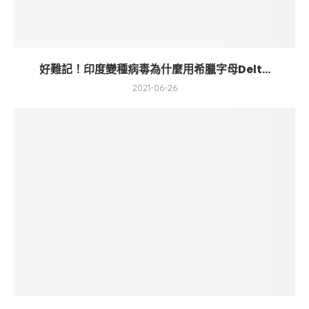
好難記！印度變種病毒為什麼用希臘字母Delt...
2021-06-26