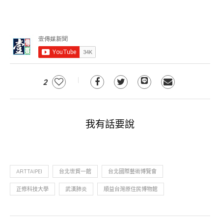
2
我有話要說
ARTTAIPEI
台北世貿一館
台北國際藝術博覽會
正修科技大學
武漢肺炎
順益台灣原住民博物館