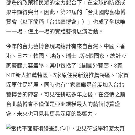
部署的政策和民眾的全力配合下，在全球的防疫成
果中顯得突出。因此，第27屆的「台北國際藝術博
覽會（以下簡稱「台北藝博會」）」也成了全球唯
一一場、僅此一場的實體藝術展演活動。
今年的台北藝博會現場總計有來自台灣、中國、香
港、日本、韓國、越南、瑞士…等6個國家，總計77
家藝廊共襄盛舉，其中包括了12間國外藝廊、8家
MIT新人推薦特區、3家原住民新銳推薦特區、1家資
深原住民特展，同時也有11家藝廊是首度加入台北
藝博會的陣容，可見在耕耘多年之後，在疫情之前
台北藝博會不僅僅是亞洲規模最大的藝術博覽盛
會，未來也可見其更具深度的影響力。