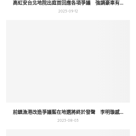
高虹安台北地院出庭首回應各項爭議 強調豪車有...
2023-09-12
前鎮漁港改造爭議藍在地選將終於發聲 李明璇感...
2023-08-03