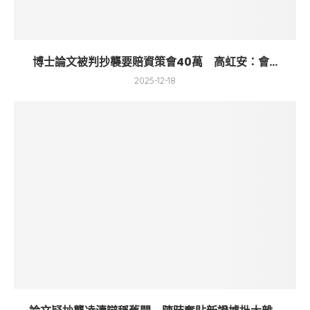
博士論文被判抄襲要賠資策會40萬 高虹安：會...
2025-12-18