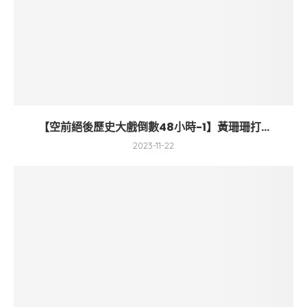
【空前絕後歷史大戲倒數48小時-1】黃珊珊打...
2023-11-22