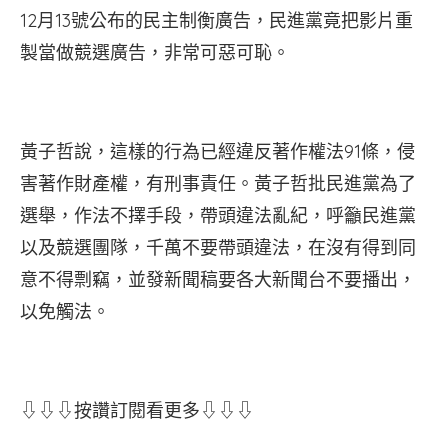
12月13號公布的民主制衡廣告，民進黨竟把影片重
製當做競選廣告，非常可惡可恥。
黃子哲說，這樣的行為已經違反著作權法91條，侵
害著作財產權，有刑事責任。黃子哲批民進黨為了
選舉，作法不擇手段，帶頭違法亂紀，呼籲民進黨
以及競選團隊，千萬不要帶頭違法，在沒有得到同
意不得剽竊，並發新聞稿要各大新聞台不要播出，
以免觸法。
⇩⇩⇩按讚訂閱看更多⇩⇩⇩