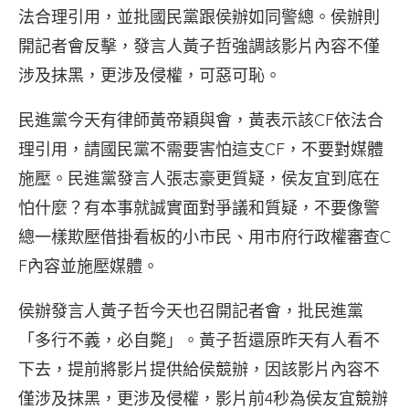
法合理引用，並批國民黨跟侯辦如同警總。侯辦則
開記者會反擊，發言人黃子哲強調該影片內容不僅
涉及抹黑，更涉及侵權，可惡可恥。
民進黨今天有律師黃帝穎與會，黃表示該CF依法合
理引用，請國民黨不需要害怕這支CF，不要對媒體
施壓。民進黨發言人張志豪更質疑，侯友宜到底在
怕什麼？有本事就誠實面對爭議和質疑，不要像警
總一樣欺壓借掛看板的小市民、用市府行政權審查C
F內容並施壓媒體。
侯辦發言人黃子哲今天也召開記者會，批民進黨
「多行不義，必自斃」。黃子哲還原昨天有人看不
下去，提前將影片提供給侯競辦，因該影片內容不
僅涉及抹黑，更涉及侵權，影片前4秒為侯友宜競辦