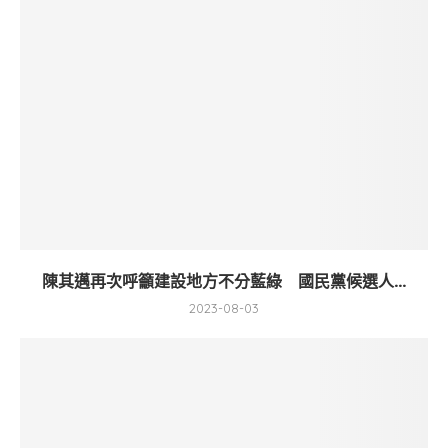
陳其邁再次呼籲建設地方不分藍綠 國民黨候選人...
2023-08-03