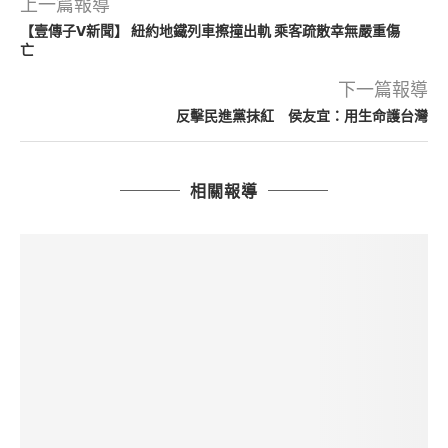
上一篇報導
【壹傳子V新聞】 紐約地鐵列車擦撞出軌 乘客疏散幸無嚴重傷
亡
下一篇報導
反擊民進黨抹紅 侯友宜：用生命護台灣
相關報導