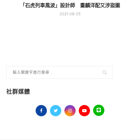
「石虎列車風波」設計師 畫麟洋配又涉盜圖
2021-08-03
社群媒體