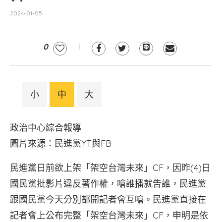
2024-01-05
0
小
中
大
政治中心綜合報導
圖片來源：民進黨YT與FB
民進黨日前欲上架「架空台灣未來」CF，因昨(4)日
國民黨批影片違反著作權，嗆誰播就告誰，民進黨
跟國民黨今天分別都開記者會互嗆。民進黨直接在
記者會上公布完整「架空台灣未來」CF，申明是依