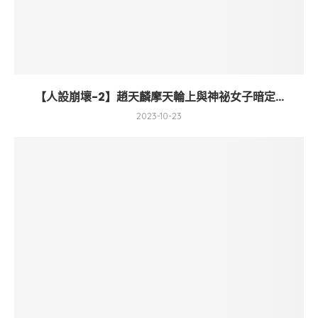
【人設崩壞-2】趙天麟摩天輪上與神祕女子暗定...
2023-10-23