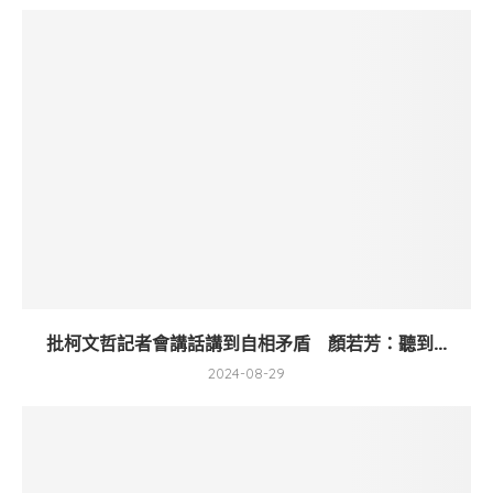
批柯文哲記者會講話講到自相矛盾 顏若芳：聽到...
2024-08-29