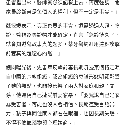
患者指出來，醫師就必須記載上去，再度強調「開
家暴診斷書是每個人的權利，但不一定是事實。」
蘇筱媛表示，真正家暴的事實，還需透過人證、物
證、監視器等證物才能確定，直言「急診待久了，
就會知道鬼故事真的超多，某牙醫網紅用這點攻擊
前妻真的超噁心的啦！」
醜聞曝光後，史書華反擊前妻長期沉浸某個特定源
自中國的宗教組織，認為組織的意識形態明顯影響
了她的觀點，也間接影響了兩人對家庭和親子關
係。他還稱自己遭受前妻家暴，「要我說自己是家
暴受害者，可能也沒人會相信。長期遭受言語暴
力，孩子與同住家人都看在眼裡，也因長期失眠，
不得不依靠藥物與心理諮商。」