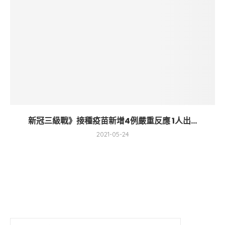
新冠三級戰》接種疫苗新增4例嚴重反應 1人出...
2021-05-24