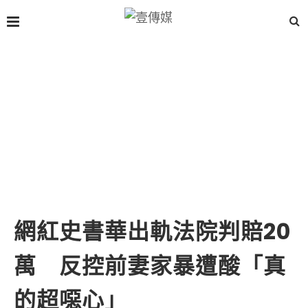
網紅史書華出軌法院判賠20
萬 反控前妻家暴遭酸「真
的超噁心」