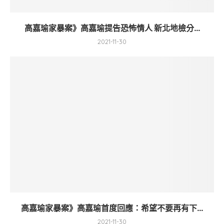
高嘉瑜家暴案》高嘉瑜提告恐怖情人 新北地檢分...
2021-11-30
高嘉瑜家暴案》高嘉瑜首度回應：希望不要再有下...
2021-11-30