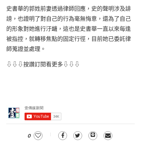
史書華的郭姓前妻透過律師回應，史的聲明涉及誹
謗，也證明了對自己的行為毫無悔意，還為了自己
的形象對她進行汙衊，這也是史書華一直以來每逢
被指控，就轉移焦點的固定行徑，目前她已委託律
師蒐證並處理。
⇩⇩⇩按讚訂閱看更多⇩⇩⇩
0