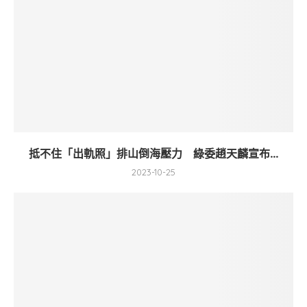
抵不住「出軌照」排山倒海壓力 綠委趙天麟宣布...
2023-10-25