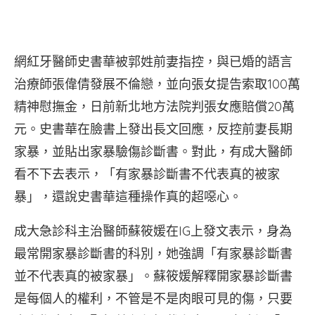
網紅牙醫師史書華被郭姓前妻指控，與已婚的語言
治療師張偉倩發展不倫戀，並向張女提告索取100萬
精神慰撫金，日前新北地方法院判張女應賠償20萬
元。史書華在臉書上發出長文回應，反控前妻長期
家暴，並貼出家暴驗傷診斷書。對此，有成大醫師
看不下去表示，「有家暴診斷書不代表真的被家
暴」，還說史書華這種操作真的超噁心。
成大急診科主治醫師蘇筱媛在IG上發文表示，身為
最常開家暴診斷書的科別，她強調「有家暴診斷書
並不代表真的被家暴」。蘇筱媛解釋開家暴診斷書
是每個人的權利，不管是不是肉眼可見的傷，只要