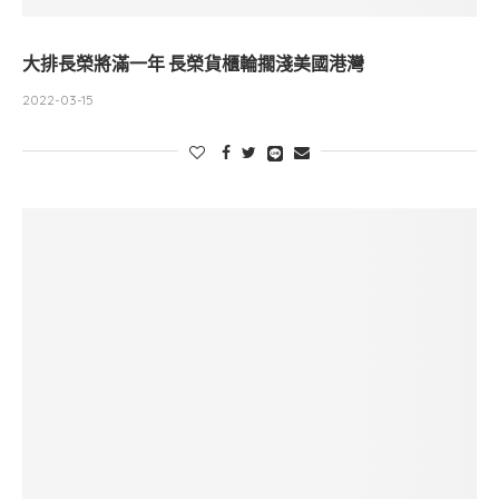
大排長榮將滿一年 長榮貨櫃輪擱淺美國港灣
2022-03-15