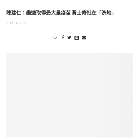
陳建仁：盡速取得最大量疫苗 黃士修批在「洗地」
2021-06-29