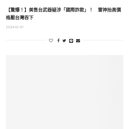
【驚爆！】美售台武器疑涉「國際詐欺」！ 雷神抬高價
格壓台灣吞下
2024-10-01