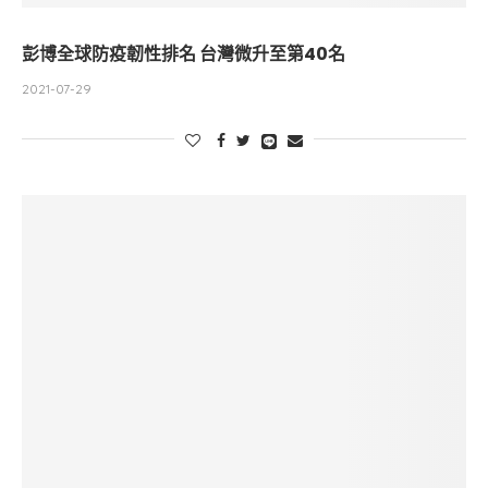
彭博全球防疫韌性排名 台灣微升至第40名
2021-07-29