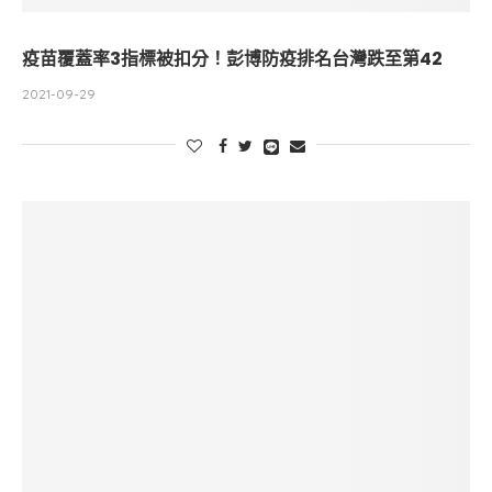
疫苗覆蓋率3指標被扣分！彭博防疫排名台灣跌至第42
2021-09-29