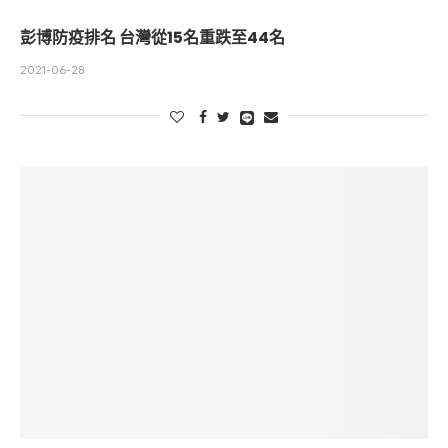
彭博防疫排名 台灣從15名重跌至44名
2021-06-28