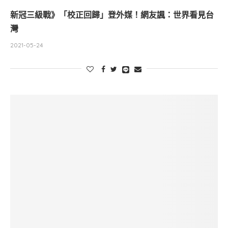
新冠三級戰》「校正回歸」登外媒！網友諷：世界看見台
灣
2021-05-24