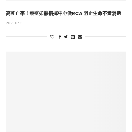
高死亡率！蔡壁如籲指揮中心做RCA 阻止生命不當消逝
2021-07-11