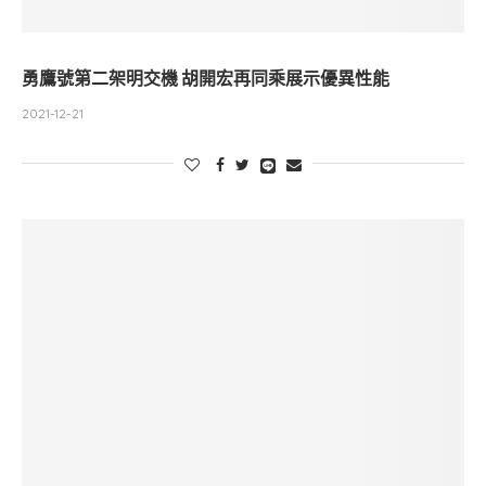
勇鷹號第二架明交機 胡開宏再同乘展示優異性能
2021-12-21