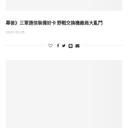
幕後》三軍通信裝備好卡 野戰交換機廠商大亂鬥
2022-01-03