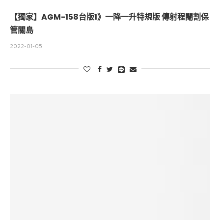
【獨家】AGM-158台版1》一降一升特規版 傳射程閹割保
管關島
2022-01-05