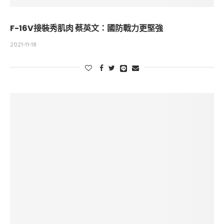
F-16V接裝秀肌肉 蔡英文：國防戰力更堅強
2021-11-18