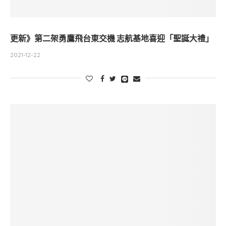
更新》第二架勇鷹飛台東交機 志航基地喜迎「聖誕大禮」
2021-12-22