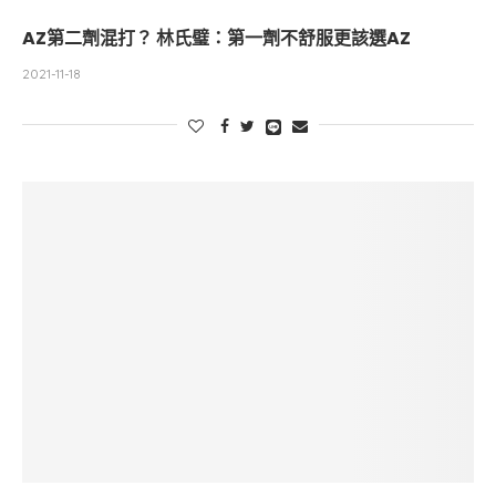
AZ第二劑混打？ 林氏璧：第一劑不舒服更該選AZ
2021-11-18