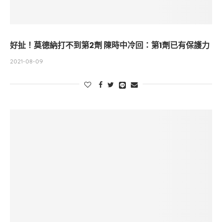
好扯！莫德納打不到第2劑 陳時中冷回：第1劑已有保護力
2021-08-09