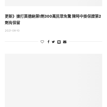
更新》搶打莫德納第1劑300萬民眾免驚 陳時中掛保證第2
劑有保留
2021-08-10