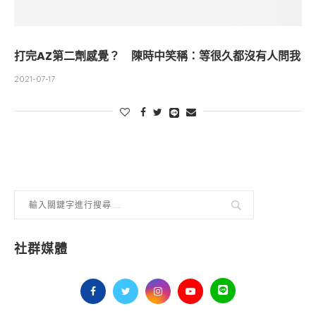
打完AZ第二劑感覺？ 陳時中笑稱：等很久都沒有人問我
2021-07-17
社群媒體