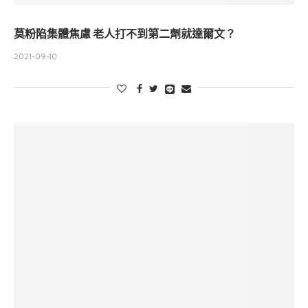
莫粉陷集體焦慮 老人打不到第二劑就達爾文？
2021-09-10