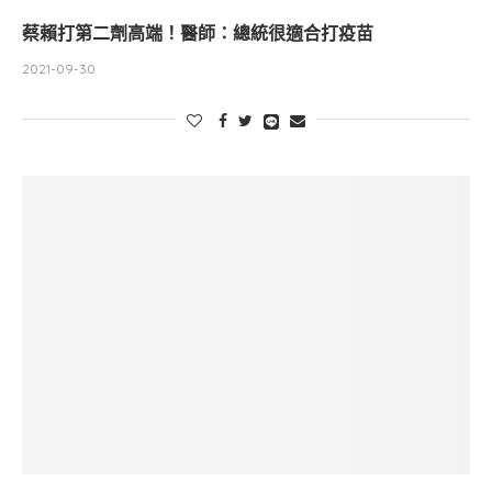
蔡賴打第二劑高端！醫師：總統很適合打疫苗
2021-09-30