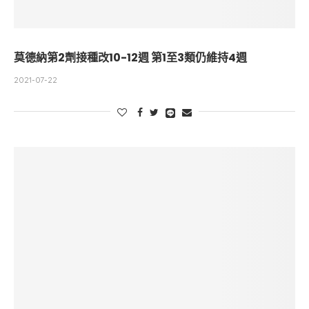
莫德納第2劑接種改10-12週 第1至3類仍維持4週
2021-07-22