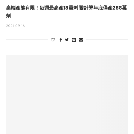
高端產能有限！每週最高產18萬劑 醫計算年底僅產288萬
劑
2021-09-16