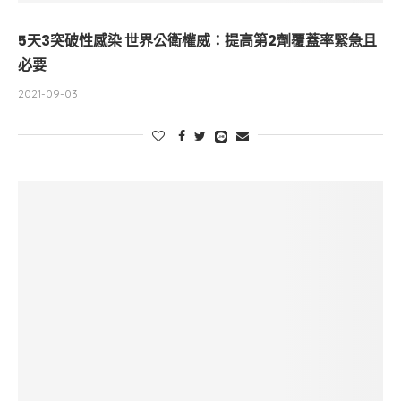
5天3突破性感染 世界公衛權威：提高第2劑覆蓋率緊急且
必要
2021-09-03