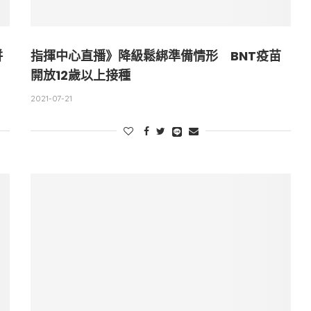
併
指揮中心直播》降級鬆綁準備情形 BNT疫苗
開放12歲以上接種
2021-07-21