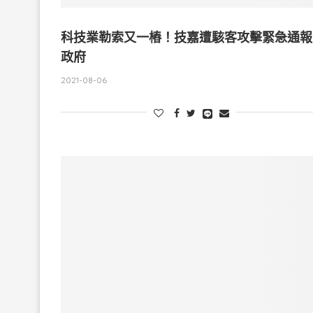
科技業勒索又一樁！技嘉遭駭客攻擊緊急通報
政府
2021-08-06