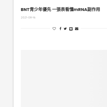
BNT青少年優先 一張表看懂mRNA副作用
2021-08-16