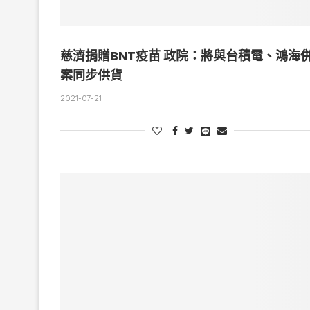
慈濟捐贈BNT疫苗 政院：將與台積電、鴻海
案同步供貨
2021-07-21